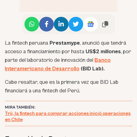
La fintech peruana
Prestamype
, anunció que tendrá
acceso a financiamiento por hasta
US$2 millones
, por
parte del laboratorio de innovación del
Banco
Interamericano de Desarrollo
(BID Lab).
Cabe resaltar, que es la primera vez que BID Lab
financiará a una fintech del Perú.
MIRA TAMBIÉN:
Trii, la fintech para comprar acciones inició operaciones
en Chile