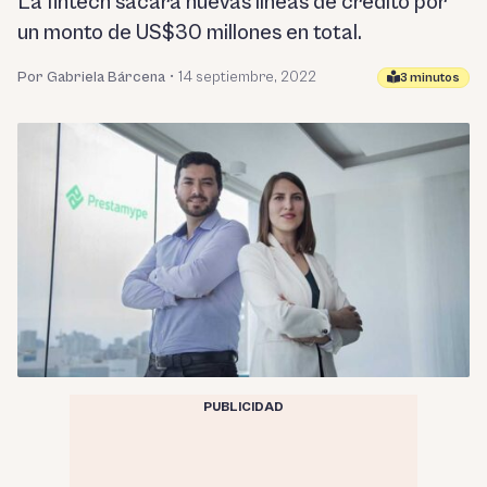
La fintech sacará nuevas líneas de crédito por
un monto de US$30 millones en total.
Por Gabriela Bárcena
•
14 septiembre, 2022
3 minutos
PUBLICIDAD