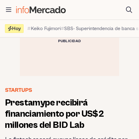
Saltar
al
contenido
Hoy
Keiko Fujimori
SBS- Superintendencia de banca 
PUBLICIDAD
STARTUPS
Prestamype recibirá
financiamiento por US$2
millones del BID Lab