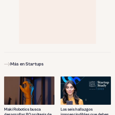
Más en Startups
Maki Robotics busca
Los seis hallazgos
desarrollar 80 prótesis de
imprescindibles que debes