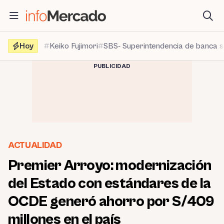
Saltar
al
contenido
Hoy
Keiko Fujimori
SBS- Superintendencia de banca 
PUBLICIDAD
ACTUALIDAD
Premier Arroyo: modernización
del Estado con estándares de la
OCDE generó ahorro por S/409
millones en el país