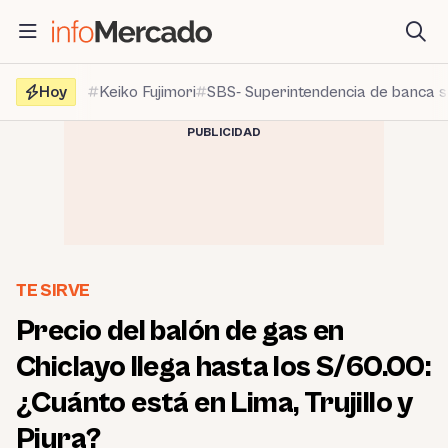
Saltar
al
contenido
Hoy
Keiko Fujimori
SBS- Superintendencia de banca 
PUBLICIDAD
TE SIRVE
Precio del balón de gas en
Chiclayo llega hasta los S/60.00:
¿Cuánto está en Lima, Trujillo y
Piura?