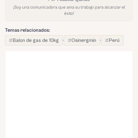
¡Soy una comunicadora que ama su trabajo para alcanzar el
éxito!
Temas relacionados:
Balon de gas de 10kg
·
Osinergmin
·
Perú