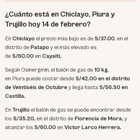
¿Cuánto está en Chiclayo, Piura y
Trujillo hoy 14 de febrero?
En
Chiclayo
el precio más bajo es de
S/37.00
, en el
distrito de
Patapo
y el más elevado es
de
S/60.00
en
Cayalti.
Según Osinergmin, el balón de gas de
10 kg
,
en Piura puede costar desde
S/42.00 en el distrito
de Veintiséis de Octubre
y llega hasta
S/56.50 en
Castilla.
En
Trujillo
el balón de gas se puede encontrar desde
los
S/35.20,
en el distrito de
Florencia de Mora,
y
alcanzar los
S/60.00
en
Victor Larco Herrera.