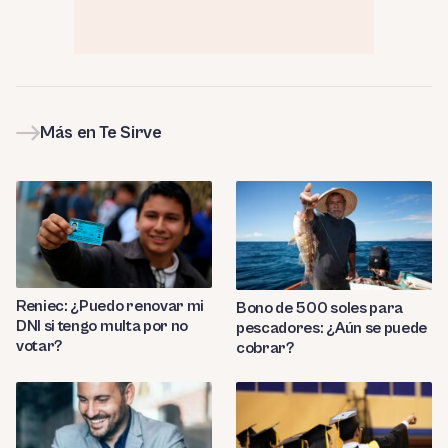
Más en Te Sirve
Reniec: ¿Puedo renovar mi
Bono de 500 soles para
DNI si tengo multa por no
pescadores: ¿Aún se puede
votar?
cobrar?