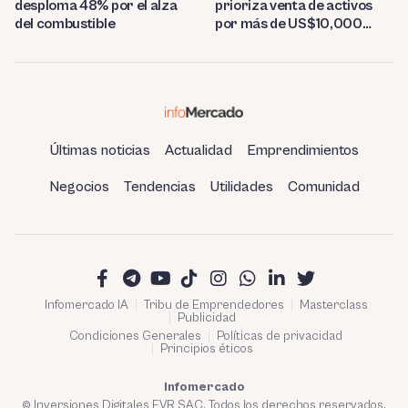
desploma 48% por el alza
prioriza venta de activos
del combustible
por más de US$10,000
millones
Últimas noticias
Actualidad
Emprendimientos
Negocios
Tendencias
Utilidades
Comunidad
Infomercado IA
Tribu de Emprendedores
Masterclass
Publicidad
Condiciones Generales
Políticas de privacidad
Principios éticos
Infomercado
© Inversiones Digitales FVR SAC. Todos los derechos reservados.