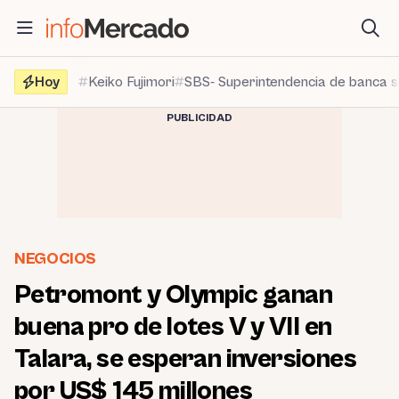
Saltar
al
contenido
Hoy
Keiko Fujimori
SBS- Superintendencia de banca 
PUBLICIDAD
NEGOCIOS
Petromont y Olympic ganan
buena pro de lotes V y VII en
Talara, se esperan inversiones
por US$ 145 millones