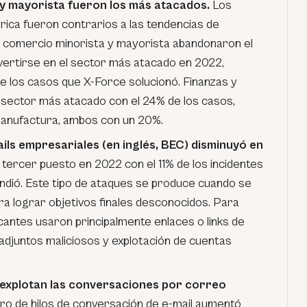
 y mayorista fueron los más atacados.
Los
rica fueron contrarios a las tendencias de
El comercio minorista y mayorista abandonaron el
ertirse en el sector más atacado en 2022,
 los casos que X-Force solucionó. Finanzas y
sector más atacado con el 24% de los casos,
manufactura, ambos con un 20%.
ls empresariales (en inglés, BEC) disminuyó en
tercer puesto en 2022 con el 11% de los incidentes
ndió. Este tipo de ataques se produce cuando se
ra lograr objetivos finales desconocidos. Para
cantes usaron principalmente enlaces o links de
 adjuntos maliciosos y explotación de cuentas
 explotan las conversaciones por correo
tro de hilos de conversación de e-mail aumentó