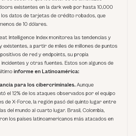
doors
existentes en la
dark web
por hasta 10,000
los datos de tarjetas de crédito robados, que
menos de 10 dólares.
at Intelligence Index monitorea las tendencias y
existentes, a partir de miles de millones de puntos
positivos de red y
endpoints
, su propia
 incidentes y otras fuentes. Estos son algunos de
último
informe en Latinoamérica:
ncia para los cibercriminales.
Aunque
ó el 12% de los ataques observados por el equipo
s de X-Force, la región pasó del quinto lugar entre
s del mundo al cuarto lugar. Brasil, Colombia,
eron los países latinoamericanos más atacados en