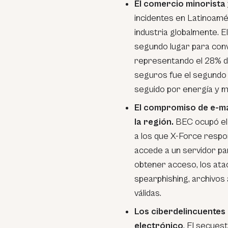
El comercio minorista
incidentes en Latinoamé
industria globalmente. 
segundo lugar para conv
representando el 28% de
seguros fue el segundo 
seguido por energía y 
El compromiso de e-mai
la región.
BEC ocupó el 
a los que X-Force respo
accede a un servidor pa
obtener acceso, los ata
spearphishing, archivos
válidas.
Los ciberdelincuentes
electrónico
. El secues