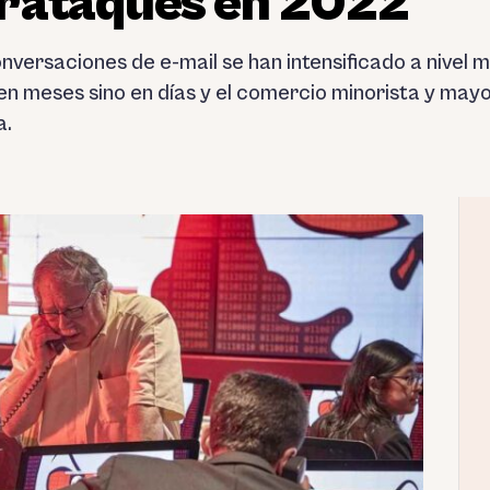
erataques en 2022
nversaciones de e-mail se han intensificado a nivel m
n meses sino en días y el comercio minorista y mayo
a.