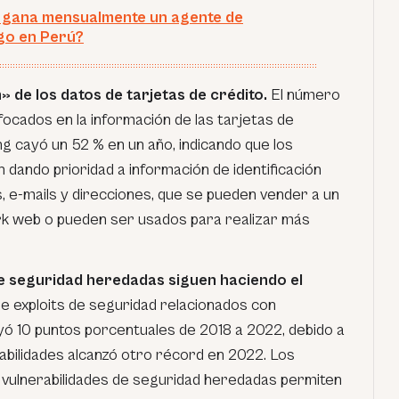
 gana mensualmente un agente de
go en Perú?
» de los datos de tarjetas de crédito.
El número
focados en la información de las tarjetas de
ing cayó un 52 % en un año, indicando que los
n dando prioridad a información de identificación
e-mails y direcciones, que se pueden vender a un
ark web o pueden ser usados para realizar más
de seguridad heredadas siguen haciendo el
de
exploits
de seguridad relacionados con
uyó 10 puntos porcentuales de 2018 a 2022, debido a
abilidades alcanzó otro récord en 2022. Los
as vulnerabilidades de seguridad heredadas permiten