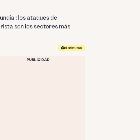
undial; los ataques de
rista son los sectores más
4 minutos
PUBLICIDAD