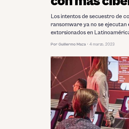
con más cib
Los intentos de secuestro de co
ransomware ya no se ejecutan e
extorsionados en Latinoaméric
Por Guillermo Maza
•
4 marzo, 2023