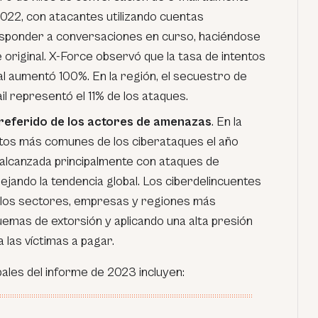
22, con atacantes utilizando cuentas
ponder a conversaciones en curso, haciéndose
e original. X-Force observó que la tasa de intentos
al aumentó 100%. En la región, el secuestro de
l representó el 11% de los ataques.
preferido de los actores de amenazas
. En la
ctos más comunes de los ciberataques el año
, alcanzada principalmente con ataques de
jando la tendencia global. Los ciberdelincuentes
 los sectores, empresas y regiones más
emas de extorsión y aplicando una alta presión
 las víctimas a pagar.
bales del informe de 2023 incluyen: