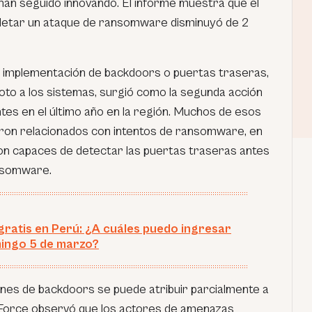
an seguido innovando. El informe muestra que el
etar un ataque de ransomware disminuyó de 2
a implementación de
backdoors
o puertas traseras,
to a los sistemas, surgió como la segunda acción
tes en el último año en la región. Muchos de esos
ron relacionados con intentos de ransomware, en
on capaces de detectar las puertas traseras antes
ansomware.
ratis en Perú: ¿A cuáles puedo ingresar
ingo 5 de marzo?
ones de
backdoors
se puede atribuir parcialmente a
-Force observó que los actores de amenazas