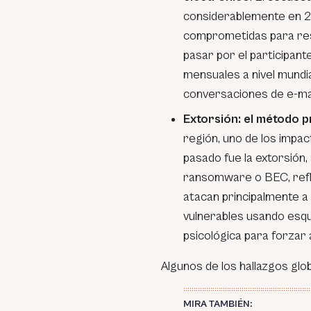
considerablemente en 20
comprometidas para res
pasar por el participant
mensuales a nivel mundi
conversaciones de e-mai
Extorsión
: el método 
región, uno de los impa
pasado fue la extorsión
ransomware o BEC, refle
atacan principalmente a
vulnerables usando esqu
psicológica para forzar a
Algunos de los hallazgos glo
MIRA TAMBIÉN: