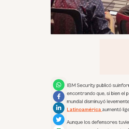
IBM Security publicó suinf
encontrando que, si bien el
mundial disminuyó levemente
Latinoamérica
aumentó lig
Aunque los defensores tuvie