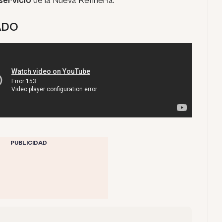
servicio
de la Nueva Refinería.
ADO
PUBLICIDAD