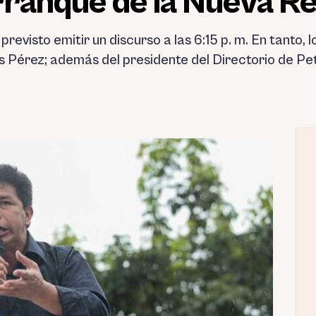
ranque de la Nueva Re
 previsto emitir un discurso a las 6:15 p. m. En tanto
os Pérez; además del presidente del Directorio de P