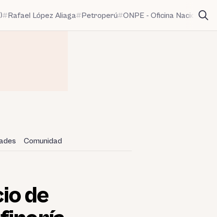
)
Rafael López Aliaga
Petroperú
ONPE - Oficina Nacional de
dades
Comunidad
cio de