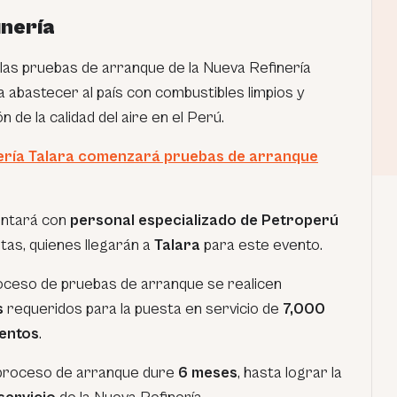
inería
as pruebas de arranque de la Nueva Refinería
a abastecer al país con combustibles limpios y
n de la calidad del aire en el Perú.
ería Talara comenzará pruebas de arranque
ontará con
personal especializado de Petroperú
stas, quienes llegarán a
Talara
para este evento.
oceso de pruebas de arranque se realicen
s
requeridos para la puesta en servicio de
7,000
entos
.
 proceso de arranque dure
6 meses
, hasta lograr la