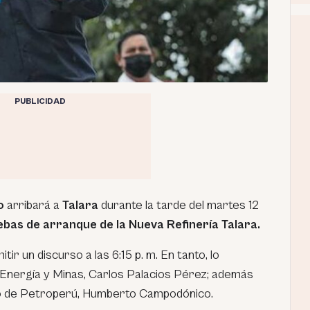
PUBLICIDAD
o
arribará a
Talara
durante la tarde del martes 12
bas de arranque de la Nueva Refinería Talara.
itir un discurso a las 6:15 p. m. En tanto, lo
Energía y Minas, Carlos Palacios Pérez; además
rio de Petroperú, Humberto Campodónico.