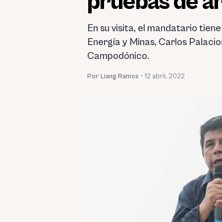
pruebas de ar
En su visita, el mandatario tiene
Energía y Minas, Carlos Palaci
Campodónico.
Por Liang Ramos
•
12 abril, 2022