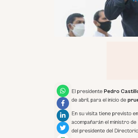
El presidente
Pedro Castill
de abril, para el inicio de
prue
En su visita tiene previsto em
acompañarán el ministro de 
del presidente del Directo