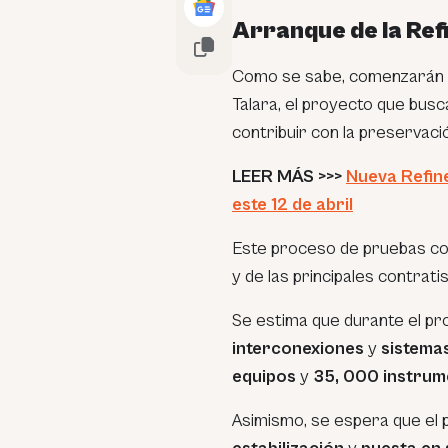
Arranque de la Ref
Como se sabe, comenzarán l
Talara, el proyecto que busc
contribuir con la preservació
LEER MÁS >>>
Nueva Refin
este 12 de abril
Este proceso de pruebas c
y de las principales contrati
Se estima que durante el pr
interconexiones
y
sistema
equipos
y
35, 000 instrum
Asimismo, se espera que el