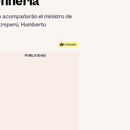
finería
, lo acompañarán el ministro de
etroperú, Humberto
1 minuto
PUBLICIDAD