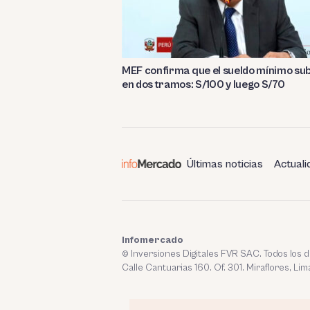
MEF confirma que el sueldo mínimo su
en dos tramos: S/100 y luego S/70
Últimas noticias
Actuali
Infomercado
© Inversiones Digitales FVR SAC. Todos los
Calle Cantuarias 160. Of. 301. Miraflores, Lim