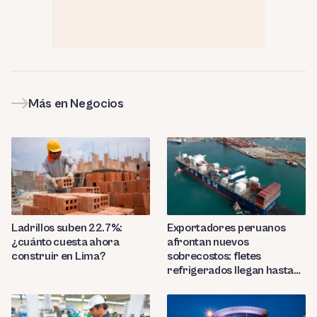
Más en Negocios
Ladrillos suben 22.7%:
Exportadores peruanos
¿cuánto cuesta ahora
afrontan nuevos
construir en Lima?
sobrecostos: fletes
refrigerados llegan hasta
US$7,000 por contenedor