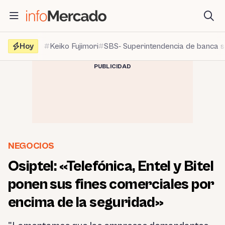
Saltar
al
contenido
Hoy
Keiko Fujimori
SBS- Superintendencia de banca 
PUBLICIDAD
NEGOCIOS
Osiptel: «Telefónica, Entel y Bitel
ponen sus fines comerciales por
encima de la seguridad»