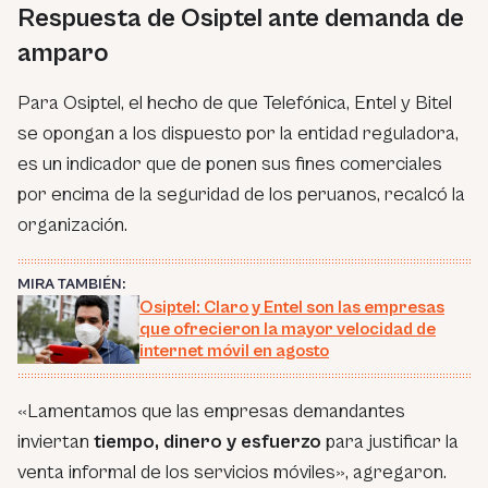
Respuesta de Osiptel ante demanda de
amparo
Para Osiptel, el hecho de que Telefónica, Entel y Bitel
se opongan a los dispuesto por la entidad reguladora,
es un indicador que de ponen sus fines comerciales
por encima de la seguridad de los peruanos, recalcó la
organización.
MIRA TAMBIÉN:
Osiptel: Claro y Entel son las empresas
que ofrecieron la mayor velocidad de
internet móvil en agosto
«Lamentamos que las empresas demandantes
inviertan
tiempo, dinero y esfuerzo
para justificar la
venta informal de los servicios móviles», agregaron.