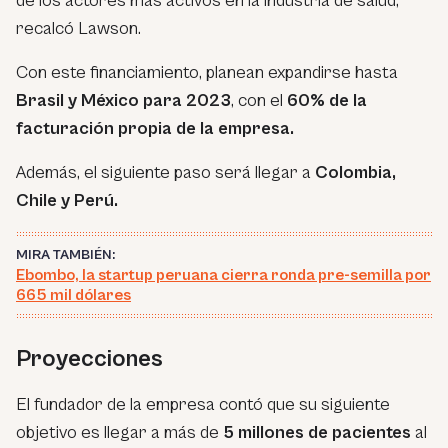
de los actores más activos en la industria de salud,
recalcó Lawson.
Con este financiamiento, planean expandirse hasta
Brasil y México para 2023
, con el
60% de la
facturación propia de la empresa.
Además, el siguiente paso será llegar a
Colombia,
Chile y Perú.
MIRA TAMBIÉN:
Ebombo, la startup peruana cierra ronda pre-semilla por
665 mil dólares
Proyecciones
El fundador de la empresa contó que su siguiente
objetivo es llegar a más de
5 millones de pacientes
al