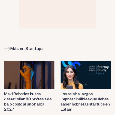
Más en Startups
Maki Robotics busca
Los seis hallazgos
desarrollar 80 prótesis de
imprescindibles que debes
bajo costo al año hasta
saber sobre las startups en
2027
Latam