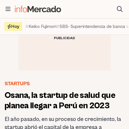
Saltar
al
contenido
Hoy
Keiko Fujimori
SBS- Superintendencia de banca 
PUBLICIDAD
STARTUPS
Osana, la startup de salud que
planea llegar a Perú en 2023
El año pasado, en su proceso de crecimiento, la
startup abrió el capital de la empresa a