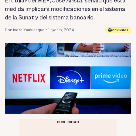
El titular del MEF, José Arista, señaló que esta
medida implicará modificaciones en el sistema
de la Sunat y del sistema bancario.
Por Iveth Yamunaque
•
1 agosto, 2024
2 minutos
PUBLICIDAD