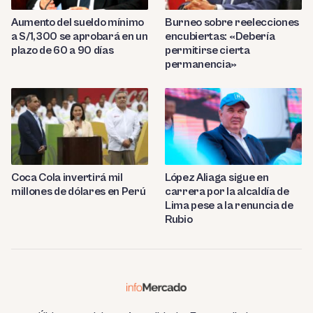
Aumento del sueldo mínimo
Burneo sobre reelecciones
a S/1,300 se aprobará en un
encubiertas: «Debería
plazo de 60 a 90 días
permitirse cierta
permanencia»
Coca Cola invertirá mil
López Aliaga sigue en
millones de dólares en Perú
carrera por la alcaldía de
Lima pese a la renuncia de
Rubio