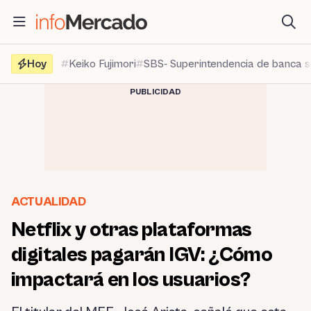
Saltar
al
contenido
Hoy
Keiko Fujimori
SBS- Superintendencia de banca 
PUBLICIDAD
ACTUALIDAD
Netflix y otras plataformas
digitales pagarán IGV: ¿Cómo
impactará en los usuarios?