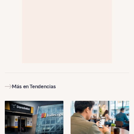
Más en Tendencias