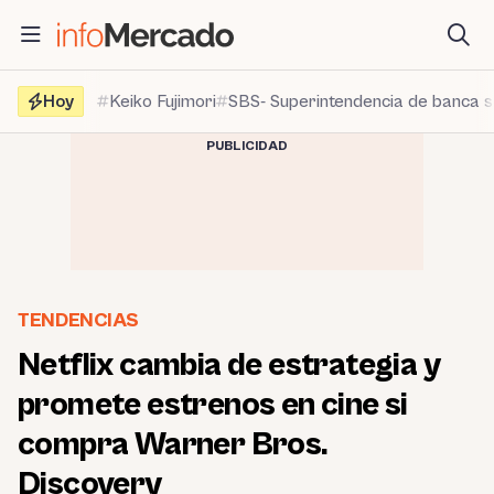
Saltar
al
contenido
Hoy
Keiko Fujimori
SBS- Superintendencia de banca 
PUBLICIDAD
TENDENCIAS
Netflix cambia de estrategia y
promete estrenos en cine si
compra Warner Bros.
Discovery