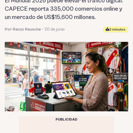
El Mundial 2026 puede elevar el tráfico digital.
CAPECE reporta 335,000 comercios online y
un mercado de US$15,600 millones.
Por Renzo Reusche
•
20 de junio
2 minutos
PUBLICIDAD