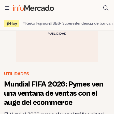
Saltar
al
contenido
Hoy
Keiko Fujimori
SBS- Superintendencia de banca 
PUBLICIDAD
UTILIDADES
Mundial FIFA 2026: Pymes ven
una ventana de ventas con el
auge del ecommerce