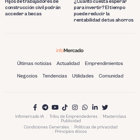
Hijos de trabajadores de
¿Cuánto cuesta esperar
construcción civil podrán
para invertir? El tiempo
acceder a becas
puede reducir la
rentabilidad de tus ahorros
Últimas noticias
Actualidad
Emprendimientos
Negocios
Tendencias
Utilidades
Comunidad
Infomercado IA
Tribu de Emprendedores
Masterclass
Publicidad
Condiciones Generales
Políticas de privacidad
Principios éticos