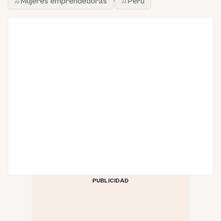
Mujeres emprendedoras
·
Perú
PUBLICIDAD