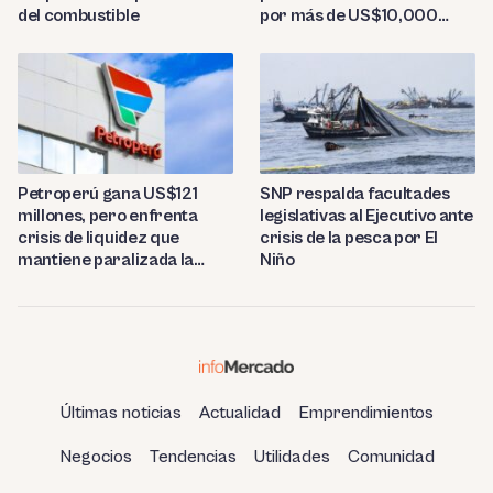
del combustible
por más de US$10,000
millones
Petroperú gana US$121
SNP respalda facultades
millones, pero enfrenta
legislativas al Ejecutivo ante
crisis de liquidez que
crisis de la pesca por El
mantiene paralizada la
Niño
refinería de Talara
Últimas noticias
Actualidad
Emprendimientos
Negocios
Tendencias
Utilidades
Comunidad