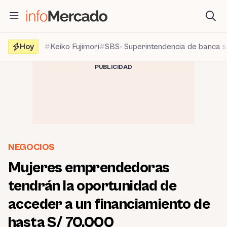
Saltar
al
contenido
Hoy
Keiko Fujimori
SBS- Superintendencia de banca 
PUBLICIDAD
NEGOCIOS
Mujeres emprendedoras
tendrán la oportunidad de
acceder a un financiamiento de
hasta S/ 70,000