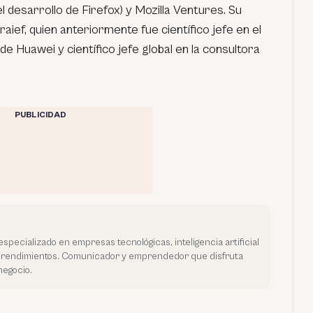
 desarrollo de Firefox) y Mozilla Ventures. Su
ief, quien anteriormente fue científico jefe en el
de Huawei y científico jefe global en la consultora
PUBLICIDAD
especializado en empresas tecnológicas, inteligencia artificial
prendimientos. Comunicador y emprendedor que disfruta
negocio.