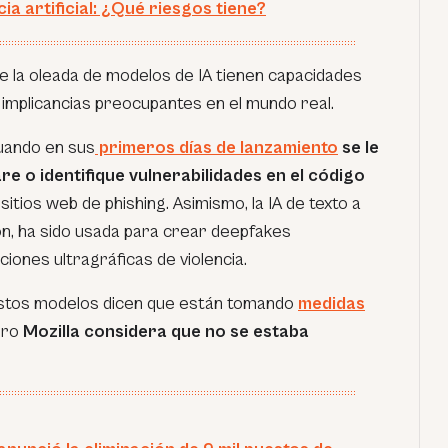
cia artificial: ¿Qué riesgos tiene?
 la oleada de modelos de IA tienen capacidades
 implicancias preocupantes en el mundo real.
uando en sus
primeros días de lanzamiento
se le
re o identifique vulnerabilidades en el código
sitios web de phishing. Asimismo, la IA de texto a
on
, ha sido usada para crear deepfakes
iones ultragráficas de violencia.
 estos modelos dicen que están tomando
medidas
ero
Mozilla considera que no se estaba