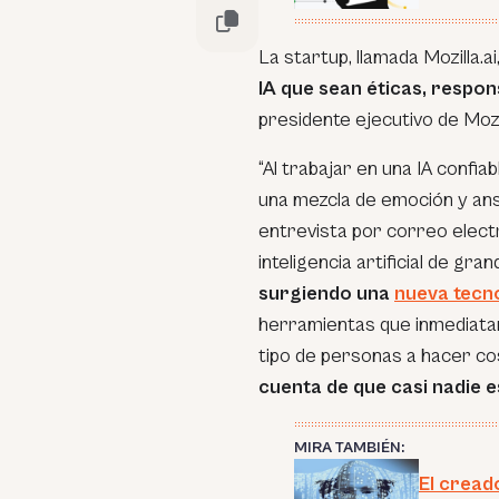
La startup, llamada
Mozilla.ai
IA que sean éticas, respon
presidente ejecutivo de Mozi
“Al trabajar en una IA confi
una mezcla de emoción y ans
entrevista por correo elect
inteligencia artificial de gr
surgiendo una
nueva tecn
herramientas que inmediata
tipo de personas a hacer co
cuenta de que casi nadie e
MIRA TAMBIÉN:
El cread