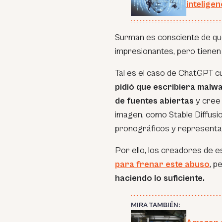
inteligen
Surman es consciente de que
impresionantes, pero tienen
Tal es el caso de ChatGPT c
pidió que escribiera malwa
de fuentes abiertas
y cree 
imagen, como
Stable Diffusi
pronográficos y representac
Por ello, los creadores de
para frenar este abuso
, p
haciendo lo suficiente.
MIRA TAMBIÉN: