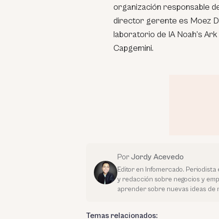
organización responsable del
director gerente es Moez Dra
laboratorio de IA Noah’s Ark 
Capgemini.
Por
Jordy Acevedo
Editor en Infomercado. Periodista 
y redacción sobre negocios y em
aprender sobre nuevas ideas de 
Temas relacionados: