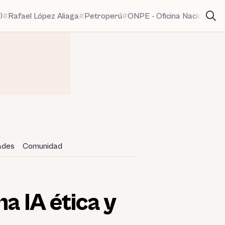
)
Rafael López Aliaga
Petroperú
ONPE - Oficina Nacional de
dades
Comunidad
a IA ética y