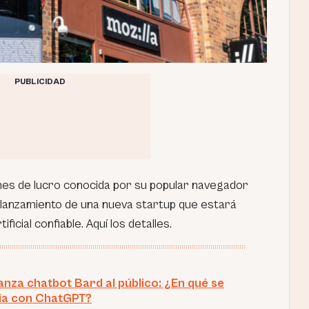
PUBLICIDAD
 fines de lucro conocida por su popular navegador
l lanzamiento de una nueva startup que estará
ificial confiable. Aquí los detalles.
anza chatbot Bard al público: ¿En qué se
ia con ChatGPT?