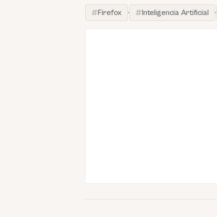
Firefox
·
Inteligencia Artificial
·