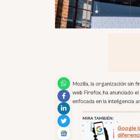
Mozilla, la organización sin
web Firefox, ha anunciado e
enfocada en la inteligencia art
MIRA TAMBIÉN:
Google l
diferenc