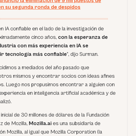
nunció la eliminación de 9 mil puestos de
en su segunda ronda de despidos
IA confiable en el lado de la investigación de
oximadamente cinco años,
con la esperanza de
dustria con más experiencia en IA se
ir tecnología más confiable
”
, dijo Surman.
ecidimos a mediados del año pasado que
tros mismos y encontrar socios con ideas afines
os. Luego nos propusimos encontrar a alguien con
xperiencia en inteligencia artificial académica y de
nalizó.
inicial de 30 millones de dólares de la Fundación
iz de Mozilla,
Mozilla.ai
es una subsidiaria de
n Mozilla, al igual que Mozilla Corporation (la