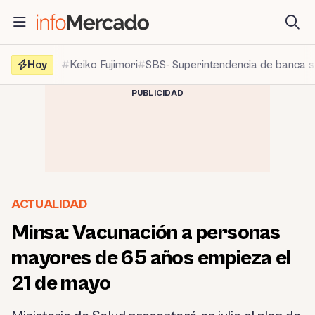
Saltar
al
contenido
Hoy
Keiko Fujimori
SBS- Superintendencia de banca 
PUBLICIDAD
ACTUALIDAD
Minsa: Vacunación a personas
mayores de 65 años empieza el
21 de mayo