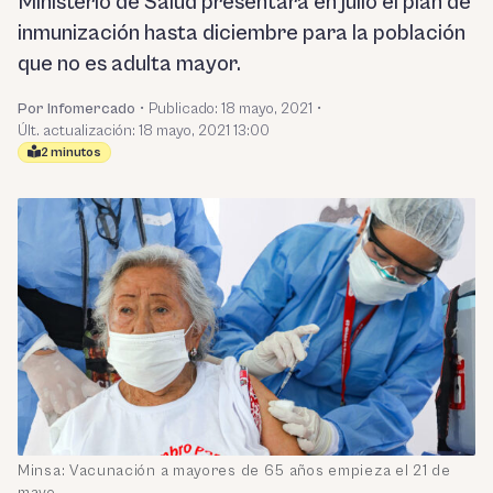
Ministerio de Salud presentará en julio el plan de
inmunización hasta diciembre para la población
que no es adulta mayor.
Por Infomercado
•
Publicado:
18 mayo, 2021
•
Últ. actualización: 18 mayo, 2021 13:00
2 minutos
Minsa: Vacunación a mayores de 65 años empieza el 21 de
mayo.