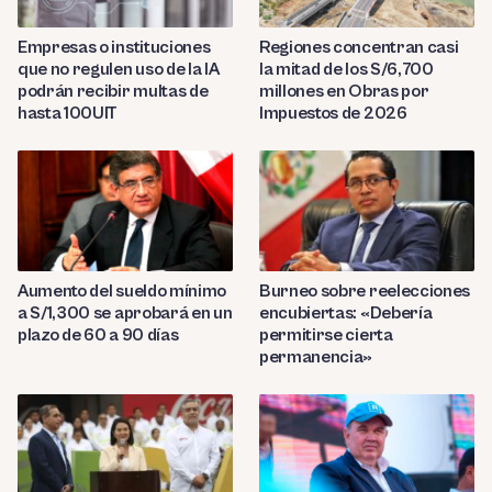
Empresas o instituciones
Regiones concentran casi
que no regulen uso de la IA
la mitad de los S/6,700
podrán recibir multas de
millones en Obras por
hasta 100UIT
Impuestos de 2026
Aumento del sueldo mínimo
Burneo sobre reelecciones
a S/1,300 se aprobará en un
encubiertas: «Debería
plazo de 60 a 90 días
permitirse cierta
permanencia»