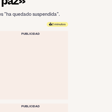
a paz»
ales "ha quedado suspendida".
2 minutos
PUBLICIDAD
PUBLICIDAD