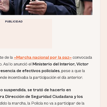
PUBLICIDAD
te de la
«Marcha nacional por la paz»
convocada
 Así lo anunció el
Ministerio del Interior, Víctor
resencia de efectivos policiales
, pese a que la
nde incentivaba la participación el día anterior.
do suspendida
,
se trató de hacerlo en
ra Dirección de Seguridad Ciudadana y los
ido la marcha, la Policía no va a participar de la