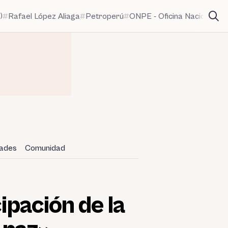
)
Rafael López Aliaga
Petroperú
ONPE - Oficina Nacional de
dades
Comunidad
ipación de la