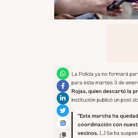
La Policía ya no formará par
para este martes 3 de enero.
Rojas, quien descartó la p
institución publicó un post do
“Esta marcha ha queda
coordinación con nuest
vecinos.
[…] Se ha suspend