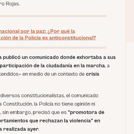
ro Rojas.
acional por la paz: ¿Por qué la
ción de la Policía es anticonstitucional?
ía publicó un comunicado donde exhortaba a sus
participación de la ciudadanía en la marcha
, a
tendidos» en medio de un contexto de
crisis
 diversos constitucionalistas, el comunicado
 Constitución, la Policía no tiene opinión ni
a, sin embargo, precisó que es
“promotora de
ortamientos que rechazan la violencia” en
a realizada ayer
.