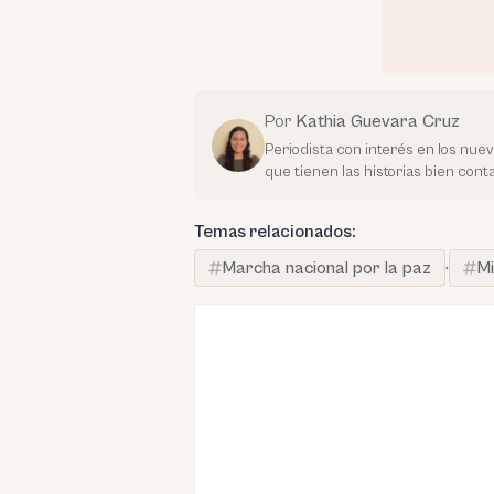
Por
Kathia Guevara Cruz
Periodista con interés en los nue
que tienen las historias bien con
Temas relacionados:
Marcha nacional por la paz
·
Mi