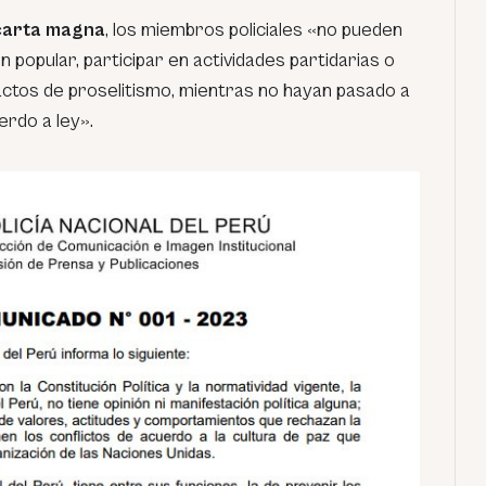
 carta magna
, los miembros policiales «no pueden
 popular, participar en actividades partidarias o
actos de proselitismo, mientras no hayan pasado a
erdo a ley».