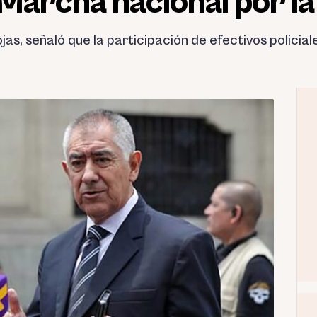
 «Marcha nacional por l
 Rojas, señaló que la participación de efectivos polici