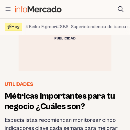
Saltar
al
contenido
Hoy
Keiko Fujimori
SBS- Superintendencia de banca 
PUBLICIDAD
UTILIDADES
Métricas importantes para tu
negocio ¿Cuáles son?
Especialistas recomiendan monitorear cinco
indicadores clave cada semana para mejorar