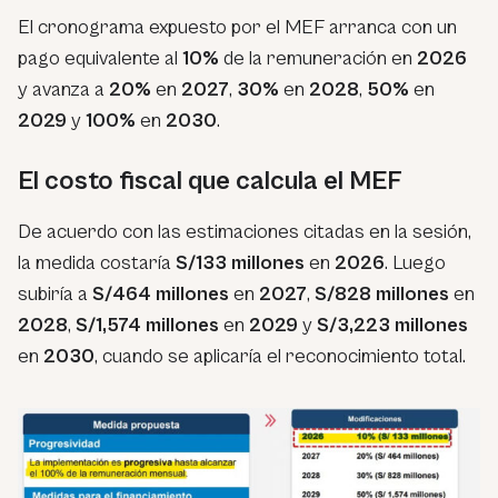
El cronograma expuesto por el MEF arranca con un
pago equivalente al
10%
de la remuneración en
2026
y avanza a
20%
en
2027
,
30%
en
2028
,
50%
en
2029
y
100%
en
2030
.
El costo fiscal que calcula el MEF
De acuerdo con las estimaciones citadas en la sesión,
la medida costaría
S/133 millones
en
2026
. Luego
subiría a
S/464 millones
en
2027
,
S/828 millones
en
2028
,
S/1,574 millones
en
2029
y
S/3,223 millones
en
2030
, cuando se aplicaría el reconocimiento total.