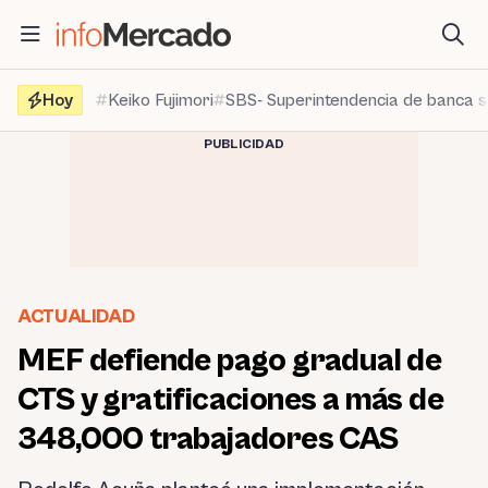
Saltar
al
contenido
Hoy
Keiko Fujimori
SBS- Superintendencia de banca 
PUBLICIDAD
ACTUALIDAD
MEF defiende pago gradual de
CTS y gratificaciones a más de
348,000 trabajadores CAS