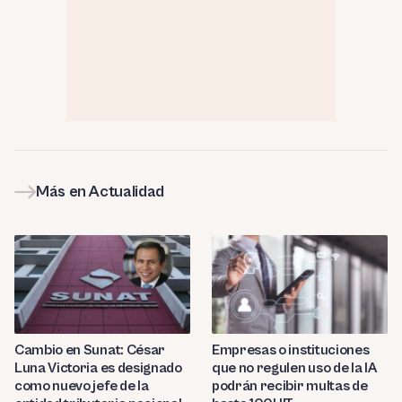
Más en Actualidad
Cambio en Sunat: César
Empresas o instituciones
Luna Victoria es designado
que no regulen uso de la IA
como nuevo jefe de la
podrán recibir multas de