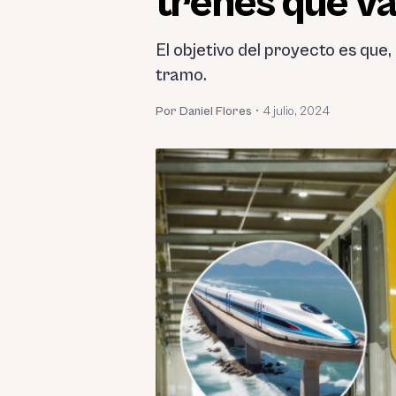
trenes que v
El objetivo del proyecto es que
tramo.
Por Daniel Flores
•
4 julio, 2024