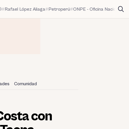
)
Rafael López Aliaga
Petroperú
ONPE - Oficina Nacional de
dades
Comunidad
Costa con