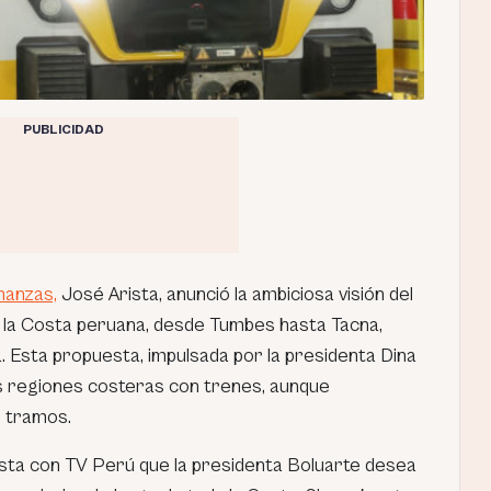
PUBLICIDAD
nanzas,
José Arista, anunció la ambiciosa visión del
 la Costa peruana, desde Tumbes hasta Tacna,
. Esta propuesta, impulsada por la presidenta Dina
s regiones costeras con trenes, aunque
r tramos.
vista con TV Perú que la presidenta Boluarte desea