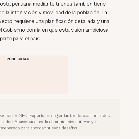
a Costa peruana mediante trenes también tiene
e la integración y movilidad de la población. La
cto requiere una planificación detallada y una
 el Gobierno confía en que esta visión ambiciosa
lazo para el país.
PUBLICIDAD
edacción SEO. Experto en seguir las tendencias en redes
calidad. Apasionado por la comunicación interna y la
preparado para abordar nuevos desafíos.