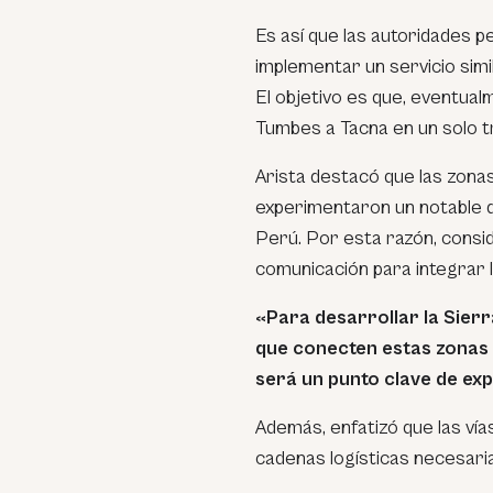
Es así que las autoridades pe
implementar un servicio simil
El objetivo es que, eventual
Tumbes a Tacna en un solo 
Arista destacó que las zona
experimentaron un notable de
Perú. Por esta razón, consid
comunicación para integrar la
«Para desarrollar la Sierr
que conecten estas zonas 
será un punto clave de ex
Además, enfatizó que las ví
cadenas logísticas necesari