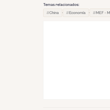
Temas relacionados:
China
·
Economía
·
MEF - M