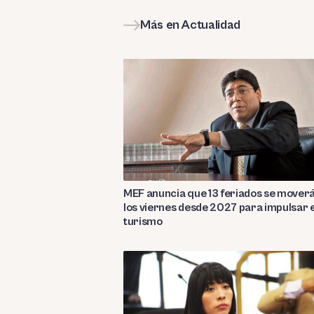
Más en Actualidad
MEF anuncia que 13 feriados se mover
los viernes desde 2027 para impulsar e
turismo