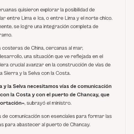
ruanas quisieron explorar la posibilidad de
ar entre Lima e Ica, o entre Lima y el norte chico.
mente, se logre una integración completa de
tramo.
s costeras de China, cercanas al mar,
sarrollo, una situación que ve reflejada en el
era crucial avanzar en la construcción de vías de
 Sierra y la Selva con la Costa.
a y la Selva necesitamos vías de comunicación
con la Costa y con el puerto de Chancay, que
portación»
,
subrayó el ministro.
as de comunicación son esenciales para formar las
as para abastecer al puerto de Chancay.