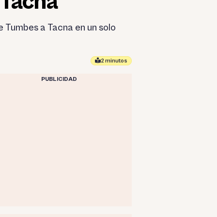
 Tacna
de Tumbes a Tacna en un solo
2 minutos
PUBLICIDAD