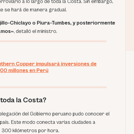
rroviario a lo largo de toda la Costa. Sin embargo,
 se hará de manera gradual.
jillo-Chiclayo o Piura-Tumbes, y posteriormente
ramos»
, detalló el ministro.
thern Copper impulsará inversiones de
00 millones en Perú
toda la Costa?
a delegación del Gobierno peruano pudo conocer el
país. Este modo conecta varias ciudades a
s 300 kilómetros por hora.