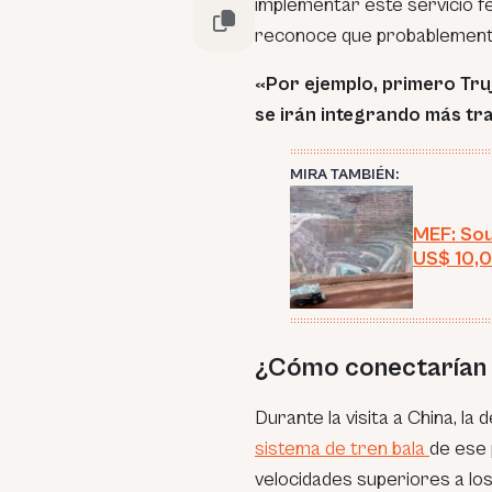
implementar este servicio fe
reconoce que probablemente
«Por ejemplo, primero Tru
se irán integrando más t
MIRA TAMBIÉN:
MEF: Sou
US$ 10,0
¿Cómo conectarían 
Durante la visita a China, l
sistema de tren bala
de ese 
velocidades superiores a lo