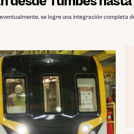
an desde Tumbes hasta
, eventualmente, se logre una integración completa 