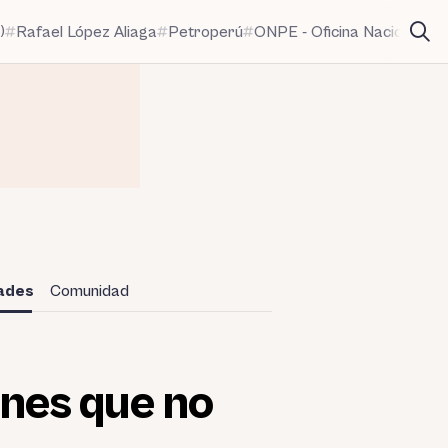
)
Rafael López Aliaga
Petroperú
ONPE - Oficina Nacional de
dades
Comunidad
nes que no