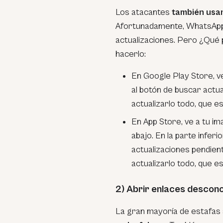
Los atacantes
también usa
Afortunadamente, WhatsApp
actualizaciones. Pero ¿Qué p
hacerlo:
En Google Play Store, ve
al botón de buscar actu
actualizarlo todo, que 
En App Store, ve a tu ima
abajo. En la parte infer
actualizaciones pendien
actualizarlo todo, que 
2) Abrir enlaces descon
La gran mayoría de estafas