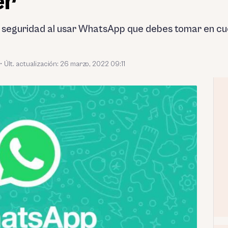
er
 seguridad al usar WhatsApp que debes tomar en cu
•
Últ. actualización: 26 marzo, 2022 09:11