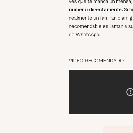
ves que te manda un mensaj
número directamente.
Si 
realmente un familiar o ami
recomendable es llamar a su
de WhatsApp.
VIDEO RECOMENDADO