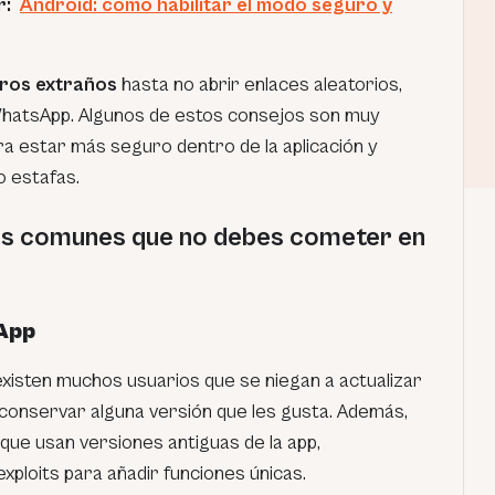
ar:
Android: cómo habilitar el modo seguro y
eros extraños
hasta no abrir enlaces aleatorios,
WhatsApp. Algunos de estos consejos son muy
ra estar más seguro dentro de la aplicación y
 estafas.
ás comunes que no debes cometer en
sApp
xisten muchos usuarios que se niegan a actualizar
 conservar alguna versión que les gusta. Además,
que usan versiones antiguas de la app,
exploits
para añadir funciones únicas.