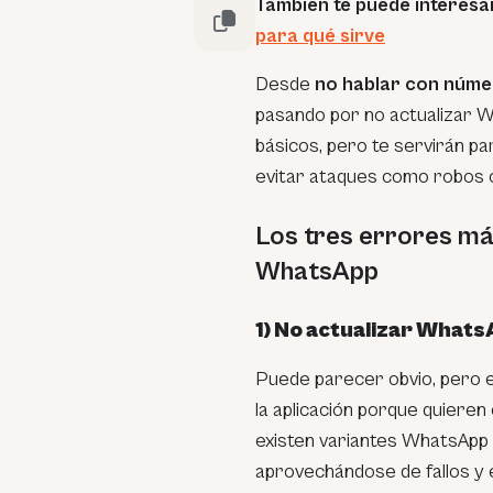
También te puede interes
para qué sirve
Desde
no hablar con núm
pasando por no actualizar 
básicos, pero te servirán pa
evitar ataques como robos o
Los tres errores m
WhatsApp
1) No actualizar What
Puede parecer obvio, pero e
la aplicación porque quieren
existen variantes WhatsApp 
aprovechándose de fallos y