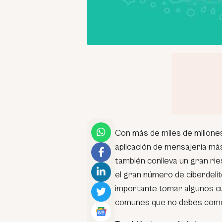
Con más de miles de millone
aplicación de mensajería más
también conlleva un gran rie
el gran número de ciberdel
importante tomar algunos c
comunes que no debes com