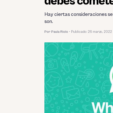
debes comet
Hay ciertas consideraciones se
son.
Por Paula Riolo
•
Publicado:
26 marzo, 2022