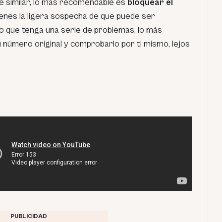
e similar, lo más recomendable es
bloquear el
tienes la ligera sospecha de que puede ser
go que tenga una serie de problemas, lo más
 número original y comprobarlo por ti mismo, lejos
PUBLICIDAD