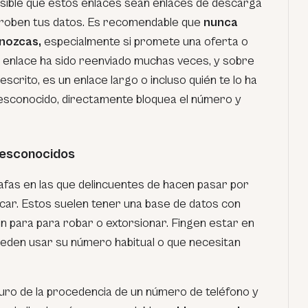
sible que estos enlaces sean enlaces de descarga
n roben tus datos. Es recomendable que
nunca
onozcas,
especialmente si promete una oferta o
ese enlace ha sido reenviado muchas veces, y sobre
escrito, es un enlace largo o incluso quién te lo ha
esconocido, directamente bloquea el número y
desconocidos
fas en las que delincuentes de hacen pasar por
acar. Estos suelen tener una base de datos con
 para para robar o extorsionar. Fingen estar en
ueden usar su número habitual o que necesitan
eguro de la procedencia de un número de teléfono y