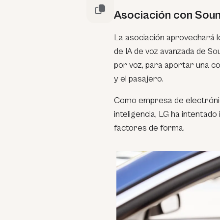
Asociación con Sou
La asociación aprovechará l
de IA de voz avanzada de So
por voz, para aportar una co
y el pasajero.
Como empresa de electrónic
inteligencia, LG ha intentado
factores de forma.