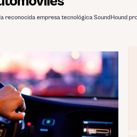
utomóviles
 la reconocida empresa tecnológica SoundHound pr