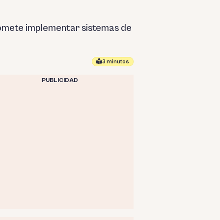
omete implementar sistemas de
3 minutos
PUBLICIDAD