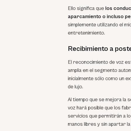
Ello significa que
los conduc
aparcamiento o incluso pe
simplemente utilizando el mi
entretenimiento.
Recibimiento a poste
El reconocimiento de voz e
amplia en el segmento autom
inicialmente sólo como un e
de lujo.
Al tiempo que se mejora la se
voz hará posible que los fab
servicios que permitirán a l
manos libres y sin apartar la