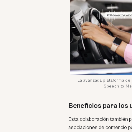
La avanzada plataforma de 
Speech-to-Me
Beneficios para los 
Esta colaboración también p
asociaciones de comercio p