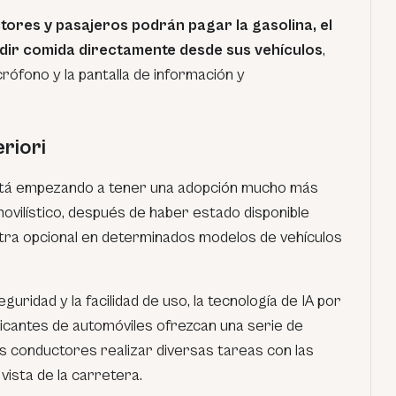
tores y pasajeros podrán pagar la gasolina, el
dir comida directamente desde sus vehículos
,
crófono y la pantalla de información y
riori
stá empezando a tener una adopción mucho más
ovilístico, después de haber estado disponible
xtra opcional en determinados modelos de vehículos
guridad y la facilidad de uso, la tecnología de IA por
ricantes de automóviles ofrezcan una serie de
os conductores realizar diversas tareas con las
 vista de la carretera.