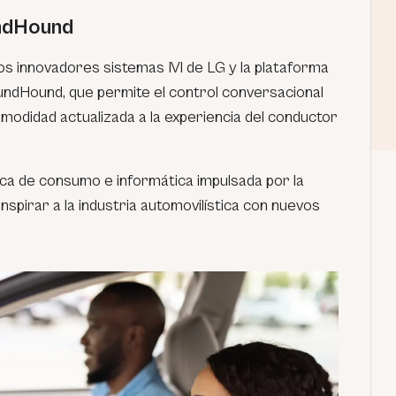
ndHound
os innovadores sistemas IVI de LG y la plataforma
undHound, que permite el control conversacional
modidad actualizada a la experiencia del conductor
a de consumo e informática impulsada por la
 inspirar a la industria automovilística con nuevos