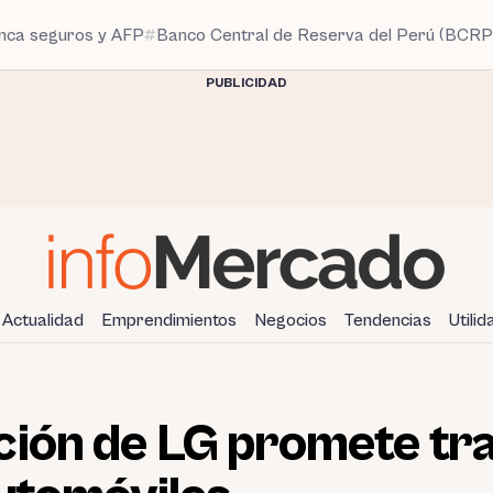
anca seguros y AFP
Banco Central de Reserva del Perú (BCRP
PUBLICIDAD
Actualidad
Emprendimientos
Negocios
Tendencias
Utili
ción de LG promete tr