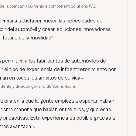
 de la compañía LG Vehicle component Solutions (VS).
ermitirá satisfacer mejor las necesidades de
tor del automóvil y crear soluciones innovadoras
 futuro de la movilidad”.
permitirá a los fabricantes de automóviles de
 el tipo de experiencia de infoentretenimiento por
ran en todos los ámbitos de su vida»
sidente y director general de SoundHound.
 era en la que la gente empieza a esperar hablar
a misma manera que hablan entre ellos, y que esas
y proactivas. Esta experiencia es posible gracias a
z más avanzada».