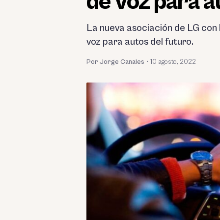
de voz para a
La nueva asociación de LG con
voz para autos del futuro.
Por Jorge Canales
•
10 agosto, 2022