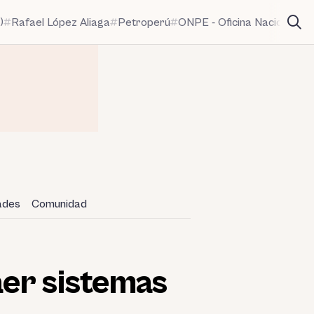
)
Rafael López Aliaga
Petroperú
ONPE - Oficina Nacional de
dades
Comunidad
aer sistemas