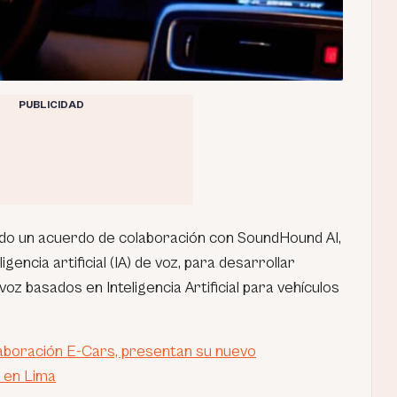
PUBLICIDAD
ado un acuerdo de colaboración con SoundHound AI,
igencia artificial (IA) de voz, para desarrollar
z basados en Inteligencia Artificial para vehículos
laboración E-Cars, presentan su nuevo
s en Lima