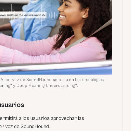
IA por voz de SoundHound se basa en las tecnologías
aning® y Deep Meaning Understanding®.
usuarios
ermitirá a los usuarios aprovechar las
or voz de SoundHound.