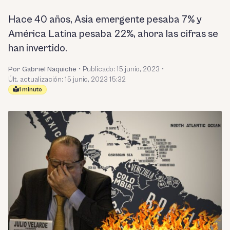
Hace 40 años, Asia emergente pesaba 7% y
América Latina pesaba 22%, ahora las cifras se
han invertido.
Por Gabriel Naquiche
•
Publicado:
15 junio, 2023
•
Últ. actualización: 15 junio, 2023 15:32
1 minuto