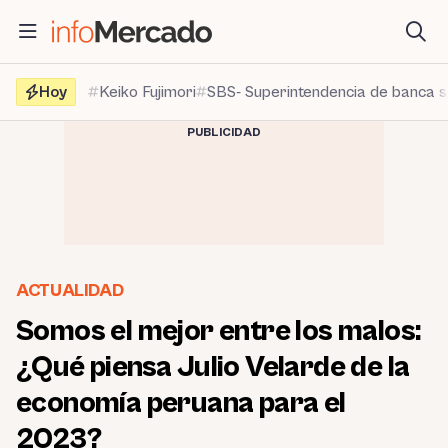
Saltar
al
contenido
Hoy
Keiko Fujimori
SBS- Superintendencia de banca 
PUBLICIDAD
ACTUALIDAD
Somos el mejor entre los malos:
¿Qué piensa Julio Velarde de la
economía peruana para el
2023?