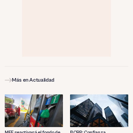
Más en Actualidad
MEF reactivará el fondo de
BCRP: Confianza