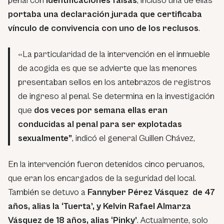
penal con
identificaciones falsas
, incluso una de ellas
portaba una declaración jurada que certificaba
vínculo de convivencia con uno de los reclusos
.
«La particularidad de la intervención en el inmueble
de acogida es que se advierte que las menores
presentaban sellos en los antebrazos de registros
de ingreso al penal. Se determina en la investigación
que
dos veces por semana ellas eran
conducidas al penal para ser explotadas
sexualmente”
, indicó el general Guillen Chávez,
En la intervención fueron detenidos cinco peruanos,
que eran los encargados de la seguridad del local.
También se detuvo a
Fannyber Pérez Vásquez de 47
años, alias la ‘Tuerta’, y Kelvin Rafael Almarza
Vásquez de 18 años, alias ‘Pinky’
. Actualmente, solo