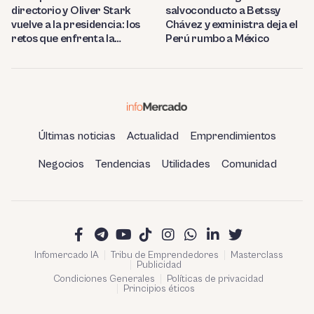
directorio y Oliver Stark
salvoconducto a Betssy
vuelve a la presidencia: los
Chávez y exministra deja el
retos que enfrenta la
Perú rumbo a México
estatal
Últimas noticias
Actualidad
Emprendimientos
Negocios
Tendencias
Utilidades
Comunidad
Infomercado IA
Tribu de Emprendedores
Masterclass
Publicidad
Condiciones Generales
Políticas de privacidad
Principios éticos