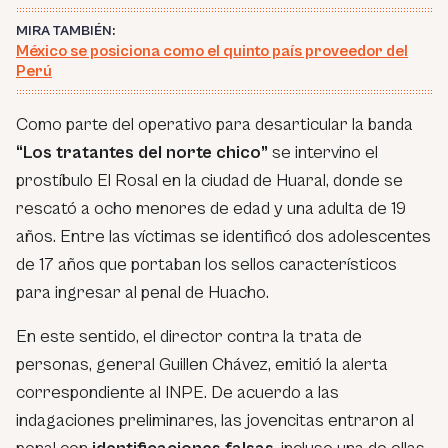
MIRA TAMBIÉN:
México se posiciona como el quinto país proveedor del
Perú
Como parte del operativo para desarticular la banda
“Los tratantes del norte chico”
se intervino el
prostíbulo El Rosal en la ciudad de Huaral, donde se
rescató a ocho menores de edad y una adulta de 19
años. Entre las víctimas se identificó dos adolescentes
de 17 años que portaban los sellos característicos
para ingresar al penal de Huacho.
En este sentido, el director contra la trata de
personas, general Guillen Chávez, emitió la alerta
correspondiente al INPE. De acuerdo a las
indagaciones preliminares, las jovencitas entraron al