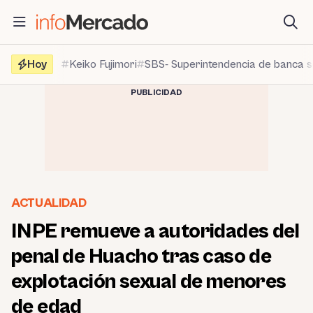
Saltar
al
contenido
Hoy
Keiko Fujimori
SBS- Superintendencia de banca 
PUBLICIDAD
ACTUALIDAD
INPE remueve a autoridades del
penal de Huacho tras caso de
explotación sexual de menores
de edad