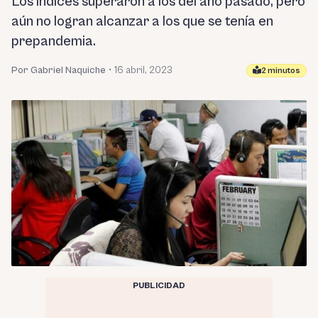
Los índices superaron a los del año pasado, pero
aún no logran alcanzar a los que se tenía en
prepandemia.
Por Gabriel Naquiche
•
16 abril, 2023
2 minutos
PUBLICIDAD