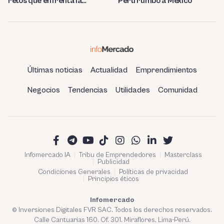
retos que enfrenta la
Perú rumbo a México
estatal
Últimas noticias
Actualidad
Emprendimientos
Negocios
Tendencias
Utilidades
Comunidad
Infomercado IA
Tribu de Emprendedores
Masterclass
Publicidad
Condiciones Generales
Políticas de privacidad
Principios éticos
Infomercado
© Inversiones Digitales FVR SAC. Todos los derechos reservados.
Calle Cantuarias 160. Of. 301. Miraflores, Lima-Perú.