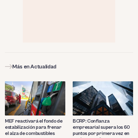
Más en Actualidad
MEF reactivará el fondo de
BCRP: Confianza
estabilización para frenar
empresarial supera los 60
el alza de combustibles
puntos por primera vez en