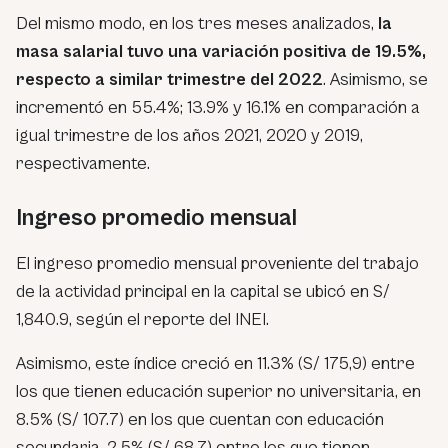
Del mismo modo, en los tres meses analizados,
la
masa salarial tuvo una variación positiva de 19.5%,
respecto a similar trimestre del 2022
. Asimismo, se
incrementó en 55.4%; 13.9% y 16.1% en comparación a
igual trimestre de los años 2021, 2020 y 2019,
respectivamente.
Ingreso promedio mensual
El ingreso promedio mensual proveniente del trabajo
de la actividad principal en la capital se ubicó en S/
1,840.9, según el reporte del INEI.
Asimismo, este índice creció en 11.3% (S/ 175,9) entre
los que tienen educación superior no universitaria, en
8.5% (S/ 107.7) en los que cuentan con educación
secundaria, 2.5% (S/ 68.7) entre los que tienen