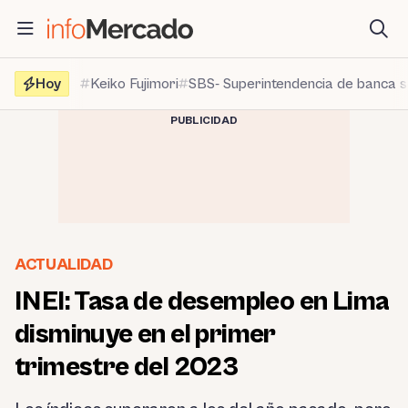
Saltar
al
contenido
Hoy
Keiko Fujimori
SBS- Superintendencia de banca 
PUBLICIDAD
ACTUALIDAD
INEI: Tasa de desempleo en Lima
disminuye en el primer
trimestre del 2023