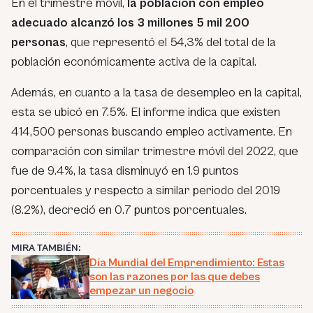
En el trimestre móvil,
la población con empleo
adecuado alcanzó los 3 millones 5 mil 200
personas
, que representó el 54,3% del total de la
población económicamente activa de la capital.
Además, en cuanto a la tasa de desempleo en la capital,
esta se ubicó en 7.5%. El informe indica que existen
414,500 personas buscando empleo activamente. En
comparación con similar trimestre móvil del 2022, que
fue de 9.4%, la tasa disminuyó en 1.9 puntos
porcentuales y respecto a similar periodo del 2019
(8.2%), decreció en 0.7 puntos porcentuales.
MIRA TAMBIÉN:
Día Mundial del Emprendimiento: Estas
son las razones por las que debes
empezar un negocio