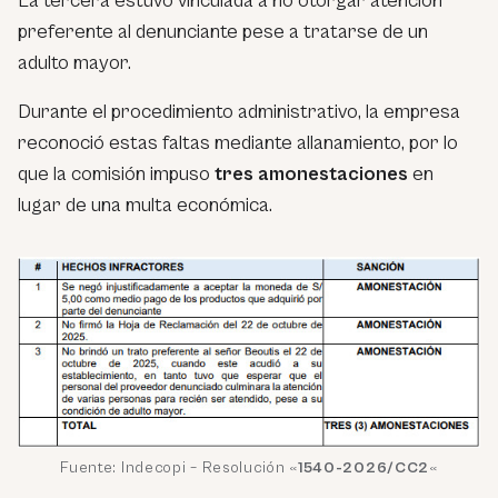
La tercera estuvo vinculada a no otorgar atención
preferente al denunciante pese a tratarse de un
adulto mayor.
Durante el procedimiento administrativo, la empresa
reconoció estas faltas mediante allanamiento, por lo
que la comisión impuso
tres amonestaciones
en
lugar de una multa económica.
Fuente: Indecopi – Resolución «
1540-2026/CC2
«