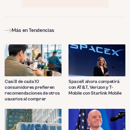
Más en Tendencias
Casi 8 de cada 10
SpaceX ahora competirá
consumidores prefieren
con AT&T, Verizon y T-
recomendaciones de otros
Mobile con Starlink Mobile
usuarios al comprar