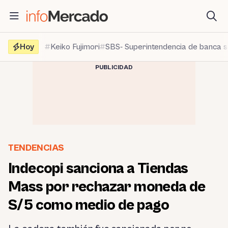
Saltar
al
contenido
Hoy
Keiko Fujimori
SBS- Superintendencia de banca 
PUBLICIDAD
TENDENCIAS
Indecopi sanciona a Tiendas
Mass por rechazar moneda de
S/5 como medio de pago