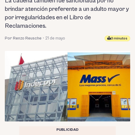
La cadena también fue sancionada por no
brindar atención preferente a un adulto mayor y
por irregularidades en el Libro de
Reclamaciones.
Por Renzo Reusche
•
21 de mayo
3 minutos
PUBLICIDAD