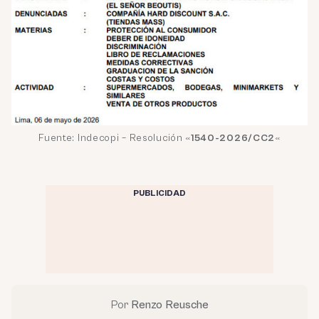
Fuente: Indecopi – Resolución «
1540-2026/CC2
«
PUBLICIDAD
Por
Renzo Reusche