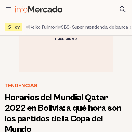
Saltar
al
contenido
Hoy
Keiko Fujimori
SBS- Superintendencia de banca 
PUBLICIDAD
TENDENCIAS
Horarios del Mundial Qatar
2022 en Bolivia: a qué hora son
los partidos de la Copa del
Mundo