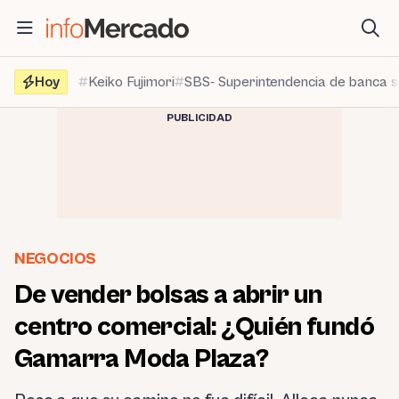
Saltar
al
contenido
Hoy
Keiko Fujimori
SBS- Superintendencia de banca 
PUBLICIDAD
NEGOCIOS
De vender bolsas a abrir un
centro comercial: ¿Quién fundó
Gamarra Moda Plaza?