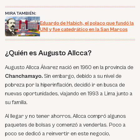
MIRA TAMBIÉN:
Eduardo de Habich, el polaco que fundó la
UNI y fue catedrático en la San Marcos
¿Quién es Augusto Allcca?
Augusto Allcca Álvarez nació en 1960 en la provincia de
Chanchamayo.
Sin embargo, debido a su nivel de
pobreza por la hiperinflación, decidió ir en busca de
nuevas oportunidades, viajando en 1993 a Lima junto a
su familia.
Al llegar y no tener ahorros, Allcca compró algunos
paquetes de bolsas y comenzó a venderlas. Poco a
poco se dedicó a reinvertir en este negocio,