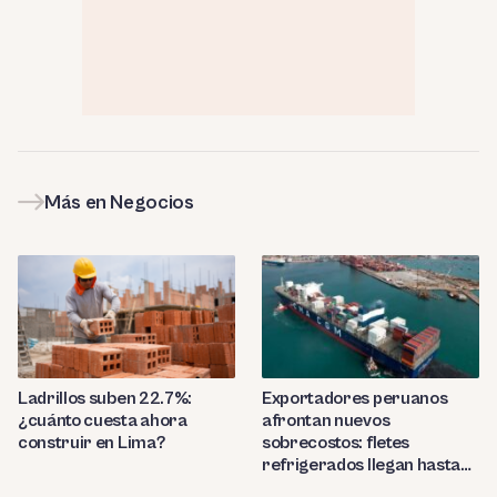
Más en Negocios
Ladrillos suben 22.7%:
Exportadores peruanos
¿cuánto cuesta ahora
afrontan nuevos
construir en Lima?
sobrecostos: fletes
refrigerados llegan hasta
US$7,000 por contenedor