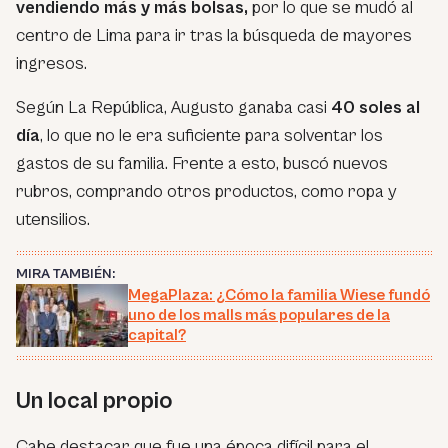
vendiendo más y más bolsas,
por lo que se mudó al
centro de Lima para ir tras la búsqueda de mayores
ingresos.
Según La República, Augusto ganaba casi
40 soles al
día
, lo que no le era suficiente para solventar los
gastos de su familia. Frente a esto, buscó nuevos
rubros, comprando otros productos, como ropa y
utensilios.
MIRA TAMBIÉN:
MegaPlaza: ¿Cómo la familia Wiese fundó
uno de los malls más populares de la
capital?
Un local propio
Cabe destacar que fue una época difícil para el