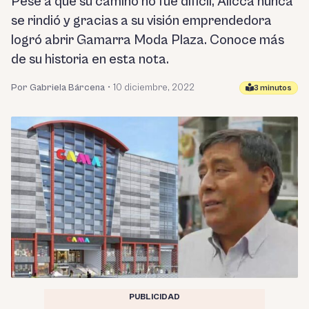
Pese a que su camino no fue difícil, Allcca nunca
se rindió y gracias a su visión emprendedora
logró abrir Gamarra Moda Plaza. Conoce más
de su historia en esta nota.
Por Gabriela Bárcena
•
10 diciembre, 2022
3 minutos
PUBLICIDAD