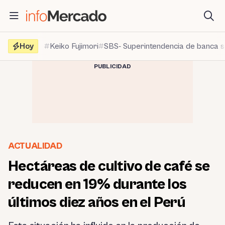
Saltar
al
contenido
Hoy
Keiko Fujimori
SBS- Superintendencia de banca 
PUBLICIDAD
ACTUALIDAD
Hectáreas de cultivo de café se
reducen en 19% durante los
últimos diez años en el Perú