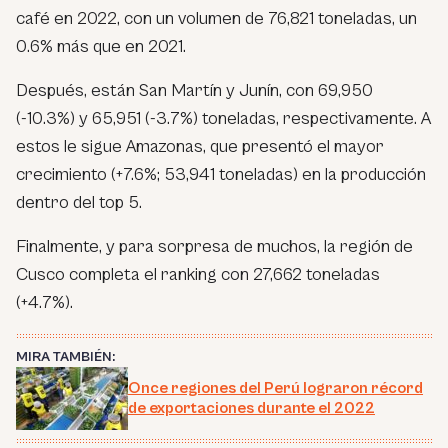
café en 2022, con un volumen de 76,821 toneladas, un
0.6% más que en 2021.
Después, están San Martín y Junín, con 69,950
(-10.3%) y 65,951 (-3.7%) toneladas, respectivamente. A
estos le sigue Amazonas, que presentó el mayor
crecimiento (+7.6%; 53,941 toneladas) en la producción
dentro del top 5.
Finalmente, y para sorpresa de muchos, la región de
Cusco completa el ranking con 27,662 toneladas
(+4.7%).
MIRA TAMBIÉN:
Once regiones del Perú lograron récord
de exportaciones durante el 2022