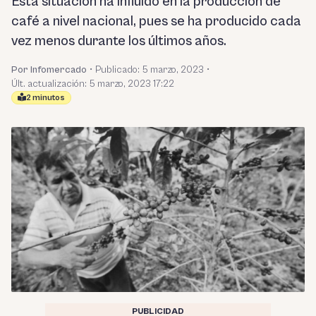
Esta situación ha influido en la producción de
café a nivel nacional, pues se ha producido cada
vez menos durante los últimos años.
Por Infomercado
•
Publicado:
5 marzo, 2023
•
Últ. actualización: 5 marzo, 2023 17:22
2 minutos
PUBLICIDAD