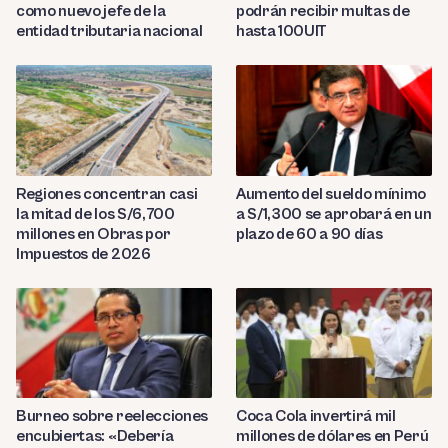
como nuevo jefe de la
podrán recibir multas de
entidad tributaria nacional
hasta 100UIT
Regiones concentran casi
Aumento del sueldo mínimo
la mitad de los S/6,700
a S/1,300 se aprobará en un
millones en Obras por
plazo de 60 a 90 días
Impuestos de 2026
Burneo sobre reelecciones
Coca Cola invertirá mil
encubiertas: «Debería
millones de dólares en Perú