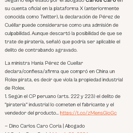
Según lo expresado por el abogado
Carlos Caro
en
su cuenta oficial en la plataforma X (anteriormente
conocida como Twitter), la declaración de Pérez de
Cuéllar puede considerarse como una admisión de
culpabilidad. Aunque descartó la posibilidad de que se
trate de piratería, señaló que podría ser aplicable el
delito de contrabando agravado.
La ministra Hania Pérez de Cuellar
declara/confiesa/afirma que compró en China un
Rolex pirata, es decir que viola la propiedad industrial
de Rolex.
1. Según el CP peruano (arts. 222 y 223) el delito de
"piratería" industrial lo cometen el fabricante y el
vendedor del producto…
https://t.co/zMensGioGc
— Dino Carlos Caro Coria | Abogado