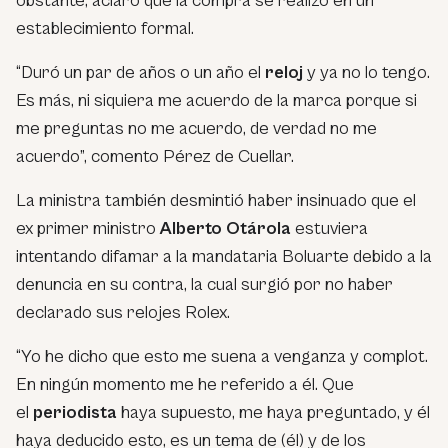
obstante, aclaró que la compra se realizó en un
establecimiento formal.
“Duró un par de años o un año el
reloj
y ya no lo tengo.
Es más, ni siquiera me acuerdo de la marca porque si
me preguntas no me acuerdo, de verdad no me
acuerdo”, comento Pérez de Cuellar.
La ministra también desmintió haber insinuado que el
ex primer ministro
Alberto Otárola
estuviera
intentando difamar a la mandataria Boluarte debido a la
denuncia en su contra, la cual surgió por no haber
declarado sus relojes Rolex.
“Yo he dicho que esto me suena a venganza y complot.
En ningún momento me he referido a él. Que
el
periodista
haya supuesto, me haya preguntado, y él
haya deducido esto, es un tema de (él) y de los