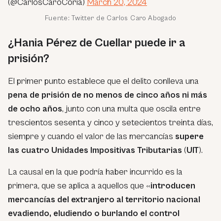
(@CarlosCaroCoria)
March 20, 2024
Fuente: Twitter de Carlos Caro Abogado
¿Hania Pérez de Cuellar puede ir a
prisión?
El primer punto establece que el delito conlleva una
pena de prisión de no menos de cinco años ni más
de ocho años
, junto con una multa que oscila entre
trescientos sesenta y cinco y setecientos treinta días,
siempre y cuando el valor de las mercancías
supere
las cuatro Unidades Impositivas Tributarias
(
UIT
).
La causal en la que podría haber incurrido es la
primera, que se aplica a aquellos que
«
introducen
mercancías del extranjero al territorio nacional
evadiendo, eludiendo o burlando el control