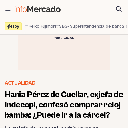
Saltar
al
contenido
Hoy
Keiko Fujimori
SBS- Superintendencia de banca 
PUBLICIDAD
ACTUALIDAD
Hania Pérez de Cuellar, exjefa de
Indecopi, confesó comprar reloj
bamba: ¿Puede ir a la cárcel?