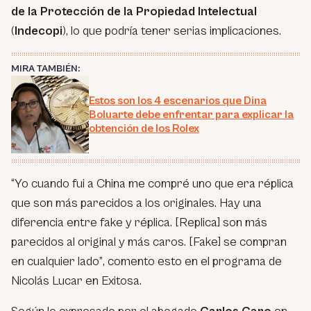
de la Protección de la Propiedad Intelectual
(
Indecopi
), lo que podría tener serias implicaciones.
MIRA TAMBIÉN:
Estos son los 4 escenarios que Dina
Boluarte debe enfrentar para explicar la
obtención de los Rolex
“Yo cuando fui a China me compré uno que era réplica
que son más parecidos a los originales. Hay una
diferencia entre fake y réplica. [Replica] son más
parecidos al original y más caros. [Fake] se compran
en cualquier lado”
, comento
esto
en el programa de
Nicolás Lucar en Exitosa.