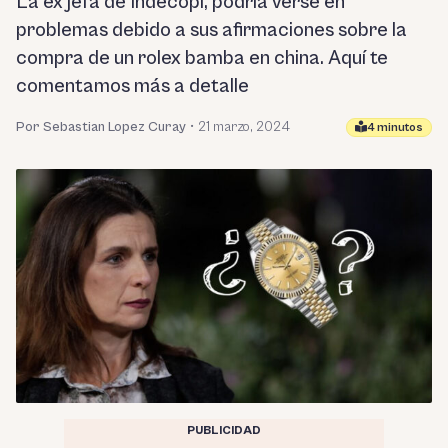
La ex jefa de Indecopi, podría verse en
problemas debido a sus afirmaciones sobre la
compra de un rolex bamba en china. Aquí te
comentamos más a detalle
Por Sebastian Lopez Curay
•
21 marzo, 2024
4 minutos
PUBLICIDAD