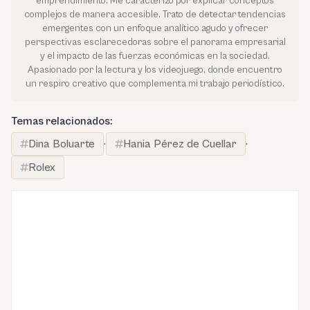
emprendimiento. Me caracterizo por explicar conceptos
complejos de manera accesible. Trato de detectar tendencias
emergentes con un enfoque analítico agudo y ofrecer
perspectivas esclarecedoras sobre el panorama empresarial
y el impacto de las fuerzas económicas en la sociedad.
Apasionado por la lectura y los videojuego, donde encuentro
un respiro creativo que complementa mi trabajo periodístico.
Temas relacionados:
Dina Boluarte
·
Hania Pérez de Cuellar
·
Rolex