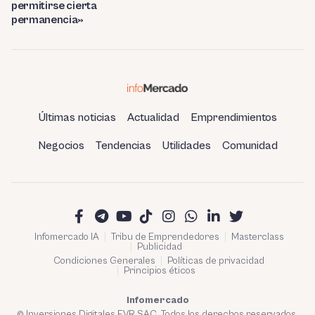
permitirse cierta
permanencia»
Últimas noticias
Actualidad
Emprendimientos
Negocios
Tendencias
Utilidades
Comunidad
Infomercado IA
Tribu de Emprendedores
Masterclass
Publicidad
Condiciones Generales
Políticas de privacidad
Principios éticos
Infomercado
© Inversiones Digitales FVR SAC. Todos los derechos reservados.