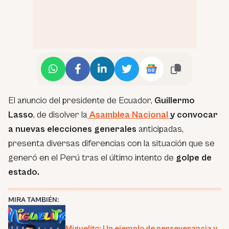
El anuncio del presidente de Ecuador,
Guillermo
Lasso
, de disolver la
Asamblea Nacional
y convocar
a nuevas elecciones generales
anticipadas,
presenta diversas diferencias con la situación que se
generó en el Perú tras el último intento de
golpe de
estado.
MIRA TAMBIÉN:
Miguelito: Un ejemplo de perseverancia y