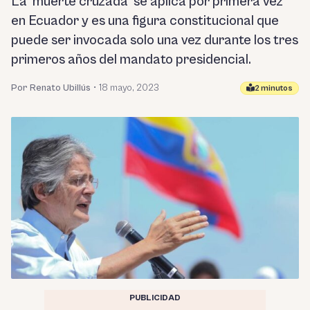
La ‘muerte cruzada’ se aplica por primera vez
en Ecuador y es una figura constitucional que
puede ser invocada solo una vez durante los tres
primeros años del mandato presidencial.
Por Renato Ubillús
•
18 mayo, 2023
2 minutos
PUBLICIDAD