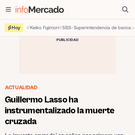
Saltar
al
contenido
Hoy
Keiko Fujimori
SBS- Superintendencia de banca 
PUBLICIDAD
ACTUALIDAD
Guillermo Lasso ha
instrumentalizado la muerte
cruzada