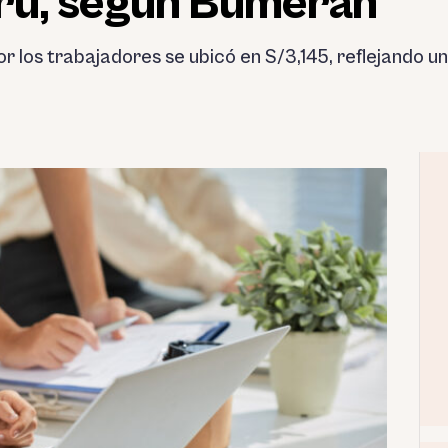
Perú, según Bumeran
or los trabajadores se ubicó en S/3,145, reflejando 