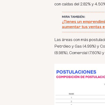
con caídas del 2.82% y 4.50
MIRA TAMBIÉN:
¿Tienes un emprendimi
aumentar tus ventas 
Las áreas con más postulaci
Petróleo y Gas (4.99%) y Co
(8.98%), Comercial (7.60%) y