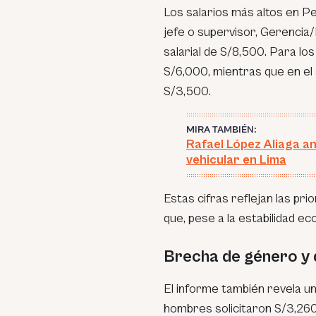
Los salarios más altos en Pe
jefe o supervisor, Gerencia
salarial de S/8,500. Para los
S/6,000, mientras que en el
S/3,500.
MIRA TAMBIÉN:
Rafael López Aliaga a
vehicular en Lima
Estas cifras reflejan las pr
que, pese a la estabilidad ec
Brecha de género y
El informe también revela un
hombres solicitaron S/3,260