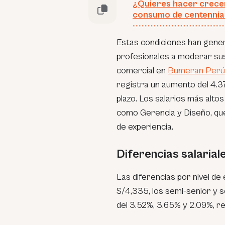
¿Quieres hacer crece
consumo de centennia
Estas condiciones han gener
profesionales a moderar sus
comercial en
Bumeran Perú
registra un aumento del 4.37
plazo. Los salarios más alt
como Gerencia y Diseño, que 
de experiencia.
Diferencias salariale
Las diferencias por nivel de 
S/4,335, los semi-senior y se
del 3.52%, 3.65% y 2.09%, r