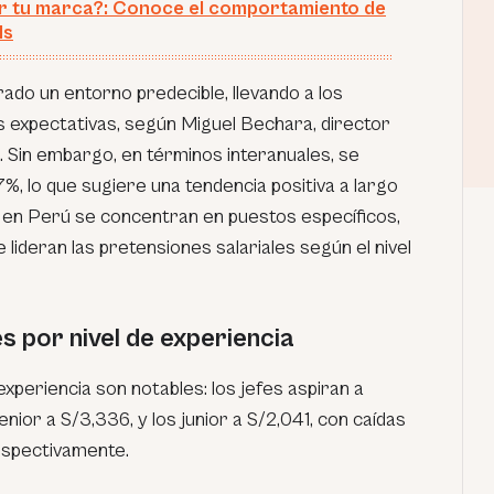
r tu marca?: Conoce el comportamiento de
ls
ado un entorno predecible, llevando a los
 expectativas, según Miguel Bechara, director
. Sin embargo, en términos interanuales, se
%, lo que sugiere una tendencia positiva a largo
os en Perú se concentran en puestos específicos,
lideran las pretensiones salariales según el nivel
s por nivel de experiencia
experiencia son notables: los jefes aspiran a
nior a S/3,336, y los junior a S/2,041, con caídas
espectivamente.