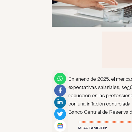
En enero de 2025, el mercad
expectativas salariales, se
reducción en las pretensione
con una inflación controlada 
Banco Central de Reserva d
MIRA TAMBIÉN: