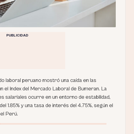
PUBLICIDAD
o laboral peruano mostró una caída en las
gún el Index del Mercado Laboral de Bumeran. La
s salariales ocurre en un entorno de estabilidad,
del 1.85% y una tasa de interés del 4.75%, según el
el Perú.