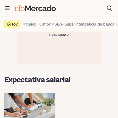
Saltar
al
contenido
Hoy
Keiko Fujimori
SBS- Superintendencia de banca 
PUBLICIDAD
Expectativa salarial