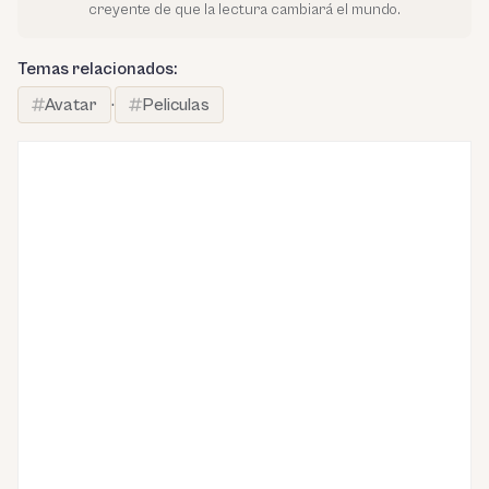
creyente de que la lectura cambiará el mundo.
Temas relacionados:
Avatar
·
Peliculas