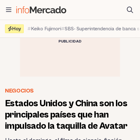
Saltar
al
contenido
Hoy
Keiko Fujimori
SBS- Superintendencia de banca 
PUBLICIDAD
NEGOCIOS
Estados Unidos y China son los
principales países que han
impulsado la taquilla de Avatar