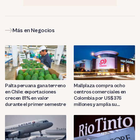
Más en Negocios
Palta peruana gana terreno
Mallplaza compra ocho
en Chile: exportaciones
centros comerciales en
crecen 81% en valor
Colombia por US$376
durante el primer semestre
millones y amplía su
presencia regional