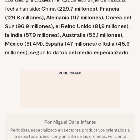
Los diez principales mercados extranjeros hasta la
fecha han sido:
China (229,7 millones), Francia
(129,8 millones), Alemania (117 millones), Corea del
Sur (96,9 millones), el Reino Unido (81,9 millones),
la India (57,9 millones), Australia (55,1 millones),
México (51,4M), España (47 millones) e Italia (45,3
millones), según lo datos del medio especializado.
PUBLICIDAD
Por
Miguel Calle Infante
Periodista especializado en sectores productivos orientados a
la exportación. Escritor y amante de las crónicas. Ferviente