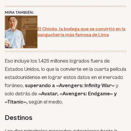
MIRA TAMBIÉN:
El Chinito, la bodega que se convirtió en la
sanguchería más famosa de Lima
Eso incluye los 1.426 millones logrados fuera de
Estados Unidos, lo que la convierte en la cuarta película
estadounidense en lograr estos datos en el mercado
foráneo,
superando a «Avengers: Infinity War»
y
solo detrás de
«Avatar, «Avengers: Endgame» y
«Titanic»,
según el medio.
Destinos