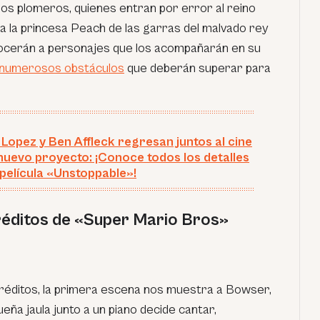
nos plomeros, quienes entran por error al reino
a la princesa Peach de las garras del malvado rey
cerán a personajes que los acompañarán en su
numerosos obstáculos
que deberán superar para
 Lopez y Ben Affleck regresan juntos al cine
nuevo proyecto: ¡Conoce todos los detalles
 película «Unstoppable»!
réditos de «Super Mario Bros»
éditos, la primera escena nos muestra a Bowser,
ña jaula junto a un piano decide cantar,