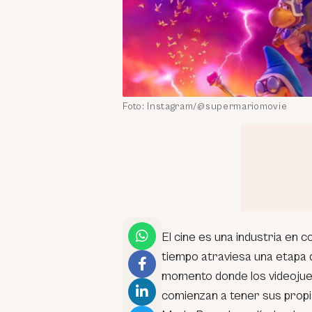
Foto: Instagram/@supermariomovie
El cine es una industria en 
tiempo atraviesa una etapa d
momento donde los videojueg
comienzan a tener sus prop