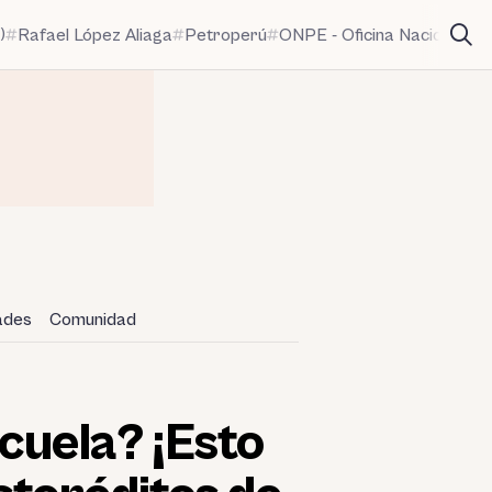
)
Rafael López Aliaga
Petroperú
ONPE - Oficina Nacional de
dades
Comunidad
cuela? ¡Esto