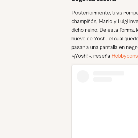
Posteriormente, tras romper
champiñón, Mario y Luigi in
dicho reino. De esta forma, 
huevo de Yoshi, el cual qued
pasar a una pantalla en negr
«¡Yoshi!», reseña
Hobbycons