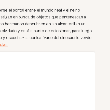
se el portal entre el mundo real y el reino
vestigan en busca de objetos que pertenezcan a
los hermanos descubren en las alcantarillas un
ó olvidado y está a punto de eclosionar, para luego
o y escuchar la icónica frase del dinosaurio verde:
olas
.