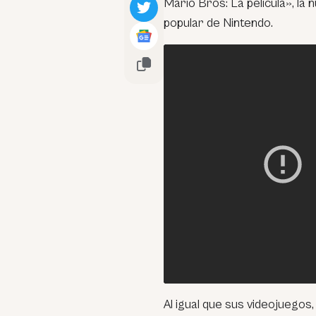
Mario Bros: La película», la
popular de Nintendo.
Al igual que sus videojuegos,