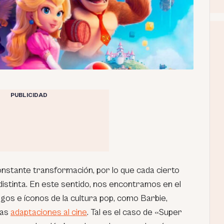
PUBLICIDAD
constante transformación, por lo que cada cierto
istinta. En este sentido, nos encontramos en el
os e íconos de la cultura pop, como Barbie,
ias
adaptaciones al cine
. Tal es el caso de «Super