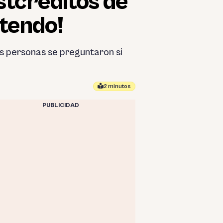
stcréditos de
ntendo!
as personas se preguntaron si
2 minutos
PUBLICIDAD