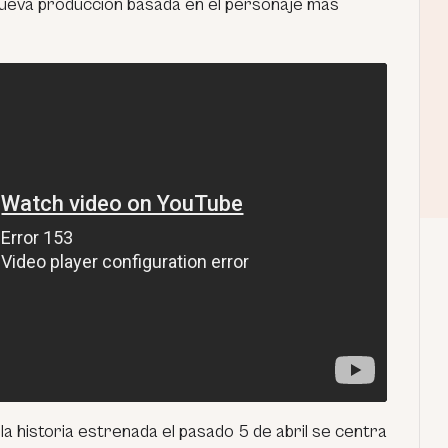
 nueva producción basada en el personaje más
 la historia estrenada el pasado 5 de abril se centra