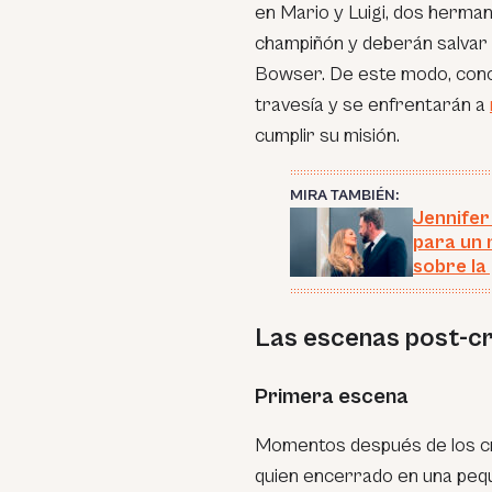
en Mario y Luigi, dos herma
champiñón y deberán salvar 
Bowser. De este modo, cono
travesía y se enfrentarán a
cumplir su misión.
MIRA TAMBIÉN:
Jennifer
para un 
sobre la
Las escenas post-c
Primera escena
Momentos después de los cr
quien encerrado en una peque