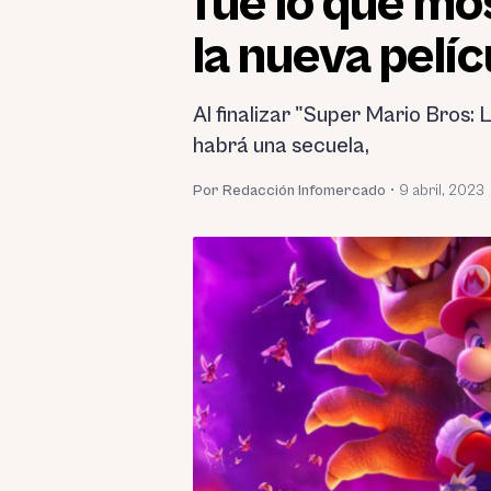
fue lo que mo
la nueva pelíc
Al finalizar "Super Mario Bros:
habrá una secuela,
Por Redacción Infomercado
•
9 abril, 2023