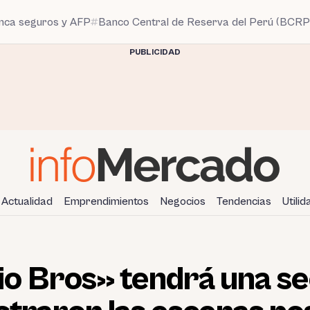
anca seguros y AFP
Banco Central de Reserva del Perú (BCRP
PUBLICIDAD
Actualidad
Emprendimientos
Negocios
Tendencias
Utili
o Bros» tendrá una se