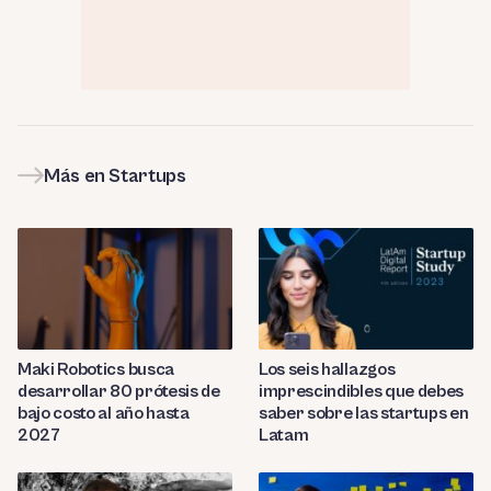
Más en Startups
Maki Robotics busca
Los seis hallazgos
desarrollar 80 prótesis de
imprescindibles que debes
bajo costo al año hasta
saber sobre las startups en
2027
Latam