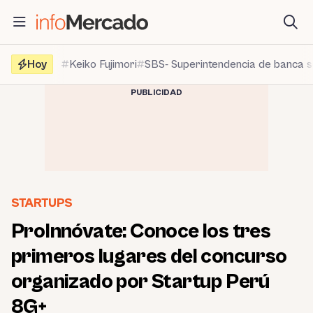
Saltar
al
contenido
Hoy
Keiko Fujimori
SBS- Superintendencia de banca 
PUBLICIDAD
STARTUPS
ProInnóvate: Conoce los tres
primeros lugares del concurso
organizado por Startup Perú
8G+