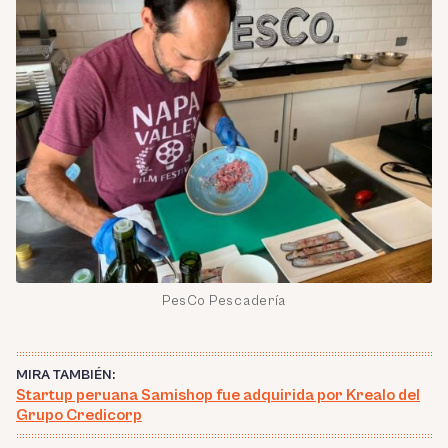
PesCo Pescadería
MIRA TAMBIÉN:
Startup peruana Samishop fue adquirida por Krealo del
Grupo Credicorp