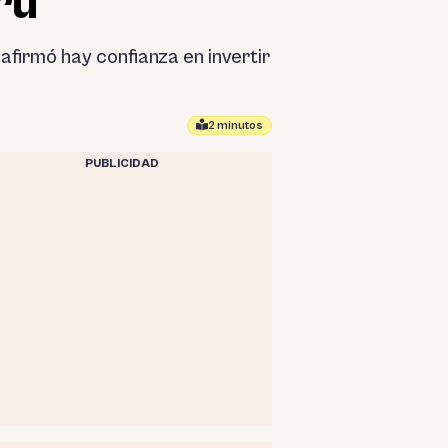
rú
firmó hay confianza en invertir
2 minutos
PUBLICIDAD