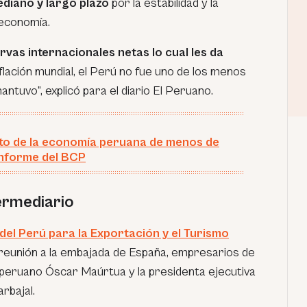
ediano y largo plazo
por la estabilidad y la
economía.
rvas internacionales netas lo cual les da
flación mundial, el Perú no fue uno de los menos
tuvo”, explicó para el diario
El Peruano
.
to de la economía peruana de menos de
informe del BCP
rmediario
el Perú para la Exportación y el Turismo
reunión a la embajada de España, empresarios de
peruano Óscar Maúrtua y la presidenta ejecutiva
rbajal.