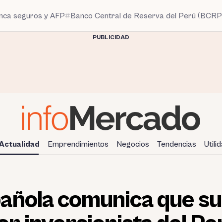
anca seguros y AFP
Banco Central de Reserva del Perú (BCRP
PUBLICIDAD
Actualidad
Emprendimientos
Negocios
Tendencias
Utili
ñola comunica que su p