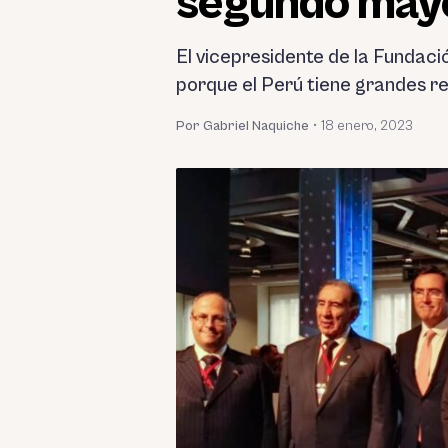
segundo mayo
El vicepresidente de la Fundaci
porque el Perú tiene grandes re
Por Gabriel Naquiche
•
18 enero, 2023