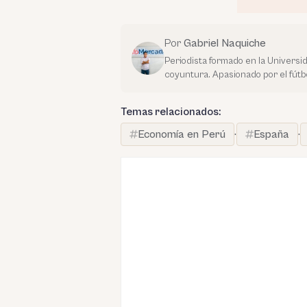
Por
Gabriel Naquiche
Periodista formado en la Universi
coyuntura. Apasionado por el fútbo
Temas relacionados:
Economía en Perú
·
España
·