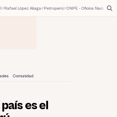
)
Rafael López Aliaga
Petroperú
ONPE - Oficina Nacional de
dades
Comunidad
aís es el