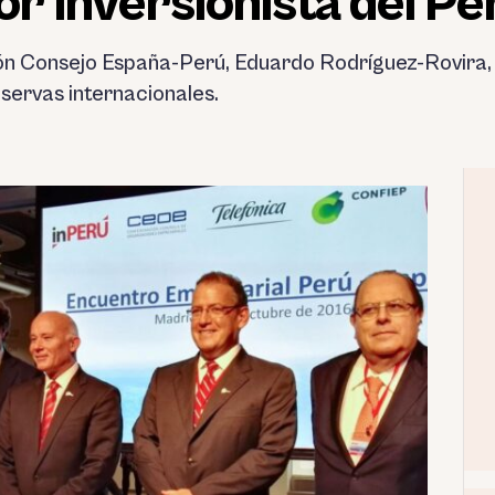
r inversionista del Pe
ón Consejo España-Perú, Eduardo Rodríguez-Rovira, a
servas internacionales.