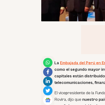
La
Embajada del Perú en 
como el segundo mayor inve
capitales están distribui
telecomunicaciones, finanz
El vicepresidente de la Fun
Rovira, dijo que
nuestro paí