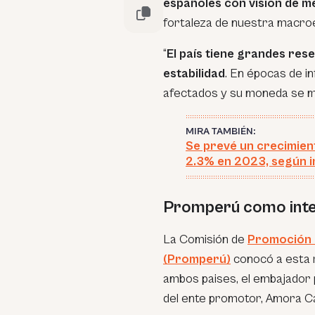
españoles con visión de m
fortaleza de nuestra macro
“
El país tiene grandes rese
estabilidad
. En épocas de in
afectados y su moneda se man
MIRA TAMBIÉN:
Se prevé un crecimien
2.3% en 2023, según 
Promperú como inte
La Comisión de
Promoción d
(Promperú)
conocó a esta 
ambos paises, el embajador 
del ente promotor, Amora Ca