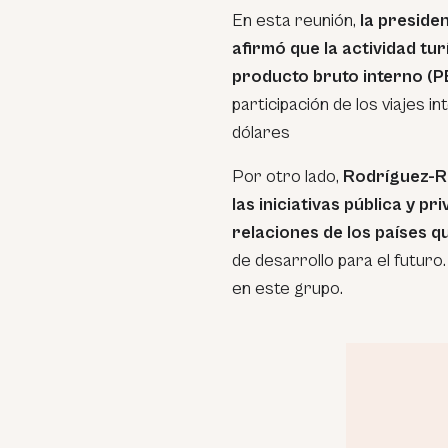
En esta reunión,
la preside
afirmó que la actividad tu
producto bruto interno (PB
participación de los viajes i
dólares
Por otro lado,
Rodríguez-Ro
las iniciativas pública y p
relaciones de los países 
de desarrollo para el futur
en este grupo.