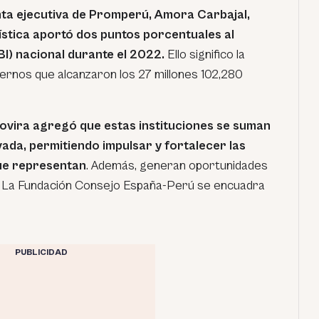
nta ejecutiva de Promperú, Amora Carbajal,
rística aportó dos puntos porcentuales al
I) nacional durante el 2022.
Ello significo la
nternos que alcanzaron los 27 millones 102,280
vira agregó que estas instituciones se suman
rivada, permitiendo impulsar y fortalecer las
que representan
. Además, generan oportunidades
o. La Fundación Consejo España-Perú se encuadra
PUBLICIDAD