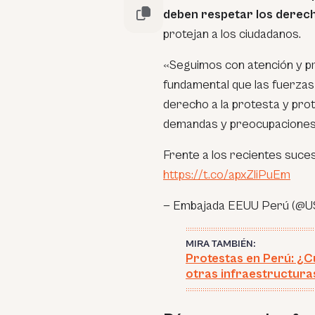
deben respetar los dere
protejan a los ciudadanos.
«Seguimos con atención y pre
fundamental que las fuerzas
derecho a la protesta y prot
demandas y preocupaciones l
Frente a los recientes suc
https://t.co/apxZIiPuEm
— Embajada EEUU Perú (
MIRA TAMBIÉN:
Protestas en Perú: ¿C
otras infraestructuras