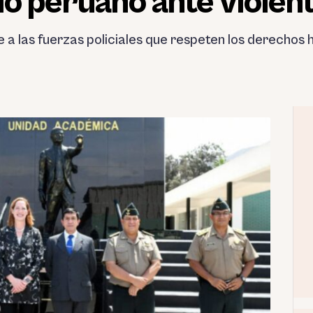
lo peruano ante violen
a las fuerzas policiales que respeten los derechos 