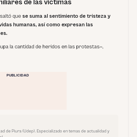
liares de las víctimas
saltó que
se suma al sentimiento de tristeza y
 vidas humanas, así como expresan las
es.
pa la cantidad de heridos en las protestas»,
PUBLICIDAD
dad de Piura (Udep). Especializado en temas de actualidad y