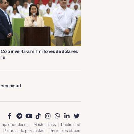
Cola invertirá mil millones de dólares
erú
omunidad
 Emprendedores
Masterclass
Publicidad
Políticas de privacidad
Principios éticos