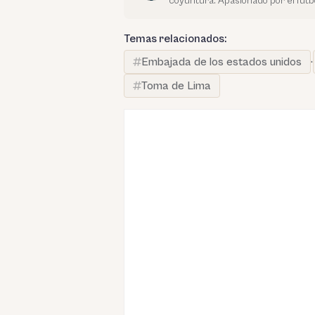
coyuntura. Apasionado por el fútbo
Temas relacionados:
Embajada de los estados unidos
·
Toma de Lima