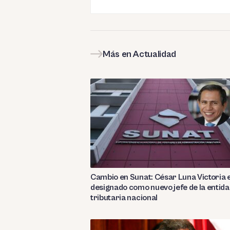
Más en Actualidad
Cambio en Sunat: César Luna Victoria 
designado como nuevo jefe de la entid
tributaria nacional