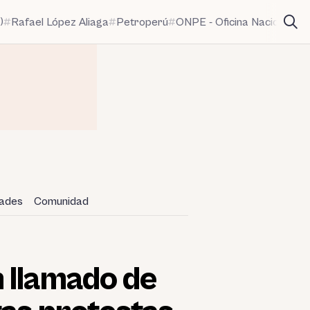
)
Rafael López Aliaga
Petroperú
ONPE - Oficina Nacional de
dades
Comunidad
 llamado de