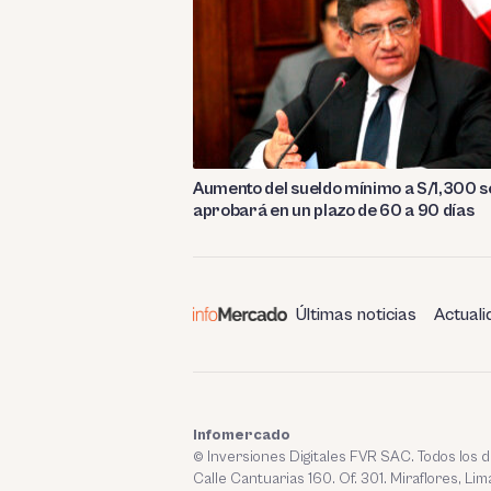
Aumento del sueldo mínimo a S/1,300 s
aprobará en un plazo de 60 a 90 días
Últimas noticias
Actuali
Infomercado
© Inversiones Digitales FVR SAC. Todos los
Calle Cantuarias 160. Of. 301. Miraflores, Lim