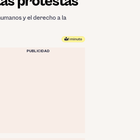
tas protestas
humanos y el derecho a la
1 minuto
PUBLICIDAD