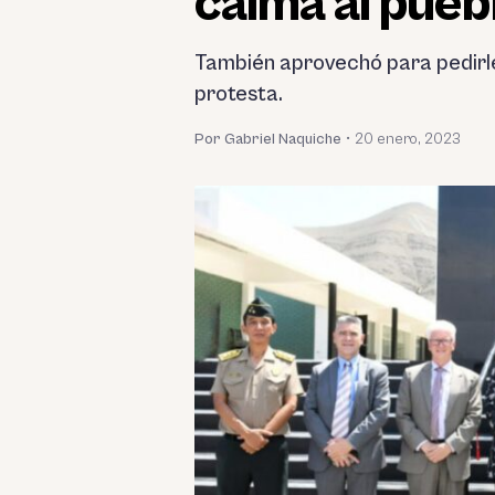
calma al pueb
También aprovechó para pedirle 
protesta.
Por Gabriel Naquiche
•
20 enero, 2023