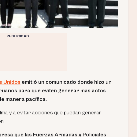
PUBLICIDAD
s Unidos
emitió un comunicado donde hizo un
peruanos para que eviten generar más actos
de manera pacífica.
lma y a evitar acciones que puedan generar
ón.
resa que las Fuerzas Armadas y Policiales