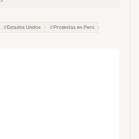
l.
Estados Unidos
·
Protestas en Perú
·