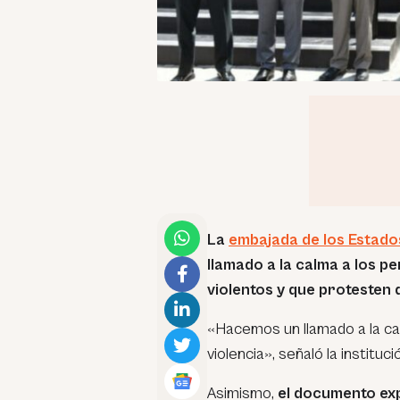
La
embajada de los Estado
llamado a la calma a los 
violentos y que protesten 
«Hacemos un llamado a la ca
violencia», señaló la instituci
Asimismo,
el documento exp