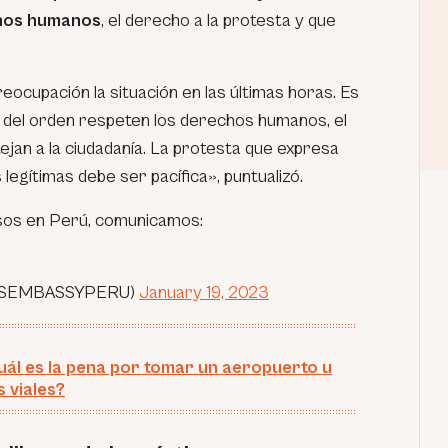
chos humanos
, el derecho a la protesta y que
ocupación la situación en las últimas horas. Es
 del orden respeten los derechos humanos, el
ejan a la ciudadanía. La protesta que expresa
egítimas debe ser pacífica», puntualizó.
esos en Perú, comunicamos:
@USEMBASSYPERU)
January 19, 2023
uál es la pena por tomar un aeropuerto u
 viales?