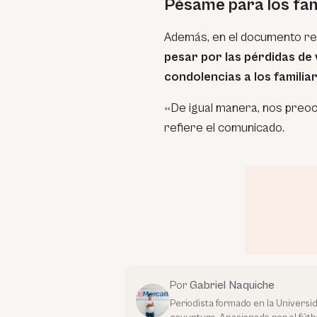
Pésame para los fami
Además, en el documento re
pesar por las pérdidas de
condolencias a los familiar
«De igual manera, nos preocu
refiere el comunicado.
Por
Gabriel Naquiche
Periodista formado en la Universi