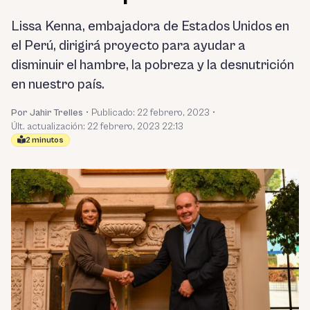
Lissa Kenna, embajadora de Estados Unidos en
el Perú, dirigirá proyecto para ayudar a
disminuir el hambre, la pobreza y la desnutrición
en nuestro país.
Por Jahir Trelles
•
Publicado:
22 febrero, 2023
•
Últ. actualización: 22 febrero, 2023 22:13
2 minutos