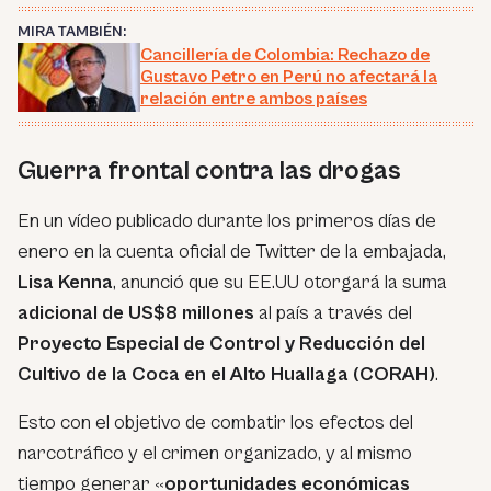
MIRA TAMBIÉN:
Cancillería de Colombia: Rechazo de
Gustavo Petro en Perú no afectará la
relación entre ambos países
Guerra frontal contra las drogas
En un vídeo publicado durante los primeros días de
enero en la cuenta oficial de Twitter de la embajada,
Lisa Kenna
, anunció que su EE.UU otorgará la suma
adicional de US$8 millones
al país a través del
Proyecto Especial de Control y Reducción del
Cultivo de la Coca en el Alto Huallaga (CORAH)
.
Esto con el objetivo de combatir los efectos del
narcotráfico y el crimen organizado, y al mismo
tiempo generar «
oportunidades económicas