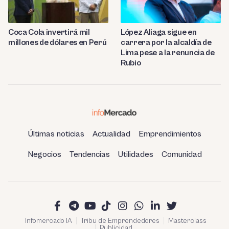
Coca Cola invertirá mil
López Aliaga sigue en
millones de dólares en Perú
carrera por la alcaldía de
Lima pese a la renuncia de
Rubio
Últimas noticias
Actualidad
Emprendimientos
Negocios
Tendencias
Utilidades
Comunidad
Infomercado IA
Tribu de Emprendedores
Masterclass
Publicidad