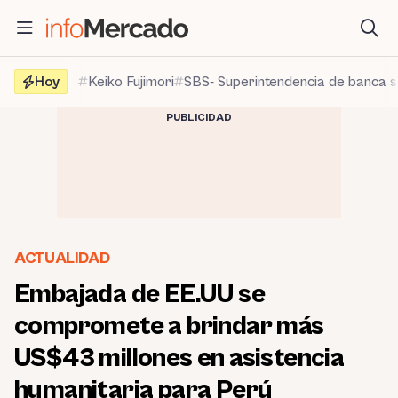
Saltar
al
contenido
Hoy
Keiko Fujimori
SBS- Superintendencia de banca 
PUBLICIDAD
ACTUALIDAD
Embajada de EE.UU se
compromete a brindar más
US$43 millones en asistencia
humanitaria para Perú