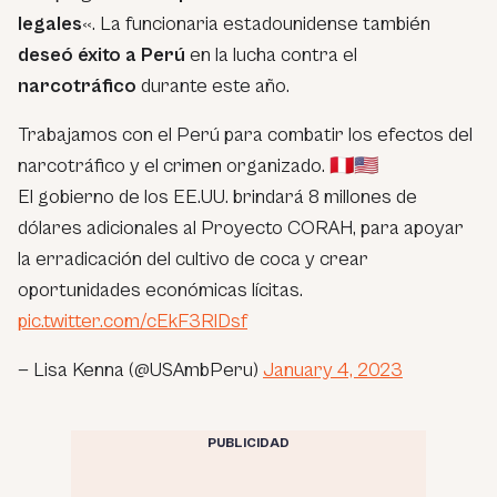
legales
«. La funcionaria estadounidense también
deseó éxito a Perú
en la lucha contra el
narcotráfico
durante este año.
Trabajamos con el Perú para combatir los efectos del
narcotráfico y el crimen organizado. 🇵🇪🇺🇸
El gobierno de los EE.UU. brindará 8 millones de
dólares adicionales al Proyecto CORAH, para apoyar
la erradicación del cultivo de coca y crear
oportunidades económicas lícitas.
pic.twitter.com/cEkF3RlDsf
— Lisa Kenna (@USAmbPeru)
January 4, 2023
PUBLICIDAD