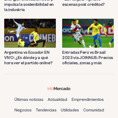
impulsa la sostenibilidad en
escenas post créditos?
la industria
Entradas Perú vs Brasil
Argentina vs Ecuador EN
2023 vía JOINNUS: Precios
VIVO: ¿En dónde y a qué
oficiales, zonas y más
hora ver el partido online?
Últimas noticias
Actualidad
Emprendimientos
Negocios
Tendencias
Utilidades
Comunidad