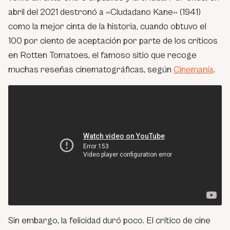
abril del 2021 destronó a «Ciudadano Kane» (1941)
como la mejor cinta de la historia, cuando obtuvo el
100 por ciento de aceptación por parte de los críticos
en Rotten Tomatoes, el famoso sitio que recoge
muchas reseñas cinematográficas, según
Cinemanía
.
Sin embargo, la felicidad duró poco. El crítico de cine