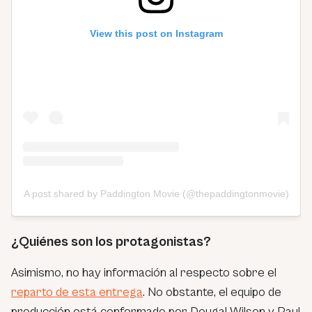
View this post on Instagram
A post shared by Paddington Movie (@thepaddingtonmovie)
¿Quiénes son los protagonistas?
Asimismo, no hay información al respecto sobre el
reparto de esta entrega
. No obstante, el equipo de
producción está conformado por Dougal Wilson y Paul