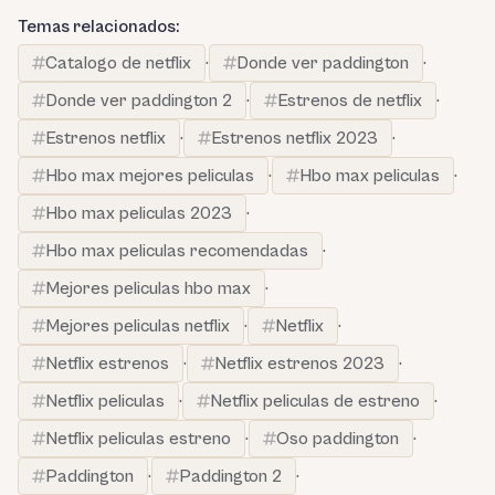
Temas relacionados:
Catalogo de netflix
·
Donde ver paddington
·
Donde ver paddington 2
·
Estrenos de netflix
·
Estrenos netflix
·
Estrenos netflix 2023
·
Hbo max mejores peliculas
·
Hbo max peliculas
·
Hbo max peliculas 2023
·
Hbo max peliculas recomendadas
·
Mejores peliculas hbo max
·
Mejores peliculas netflix
·
Netflix
·
Netflix estrenos
·
Netflix estrenos 2023
·
Netflix peliculas
·
Netflix peliculas de estreno
·
Netflix peliculas estreno
·
Oso paddington
·
Paddington
·
Paddington 2
·