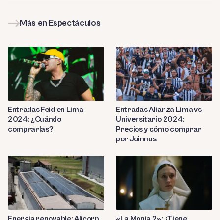
Más en Espectáculos
Entradas Feid en Lima
Entradas Alianza Lima vs
2024: ¿Cuándo
Universitario 2024:
comprarlas?
Precios y cómo comprar
por Joinnus
Energía renovable: Alicorp
«La Monja 2»: ¿Tiene