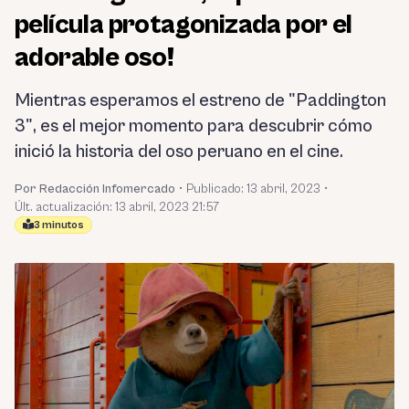
película protagonizada por el
adorable oso!
Mientras esperamos el estreno de "Paddington
3", es el mejor momento para descubrir cómo
inició la historia del oso peruano en el cine.
Por Redacción Infomercado
•
Publicado:
13 abril, 2023
•
Últ. actualización: 13 abril, 2023 21:57
3 minutos