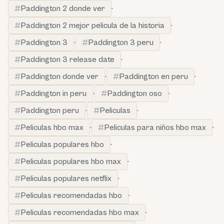
Paddington 2 donde ver
·
Paddington 2 mejor pelicula de la historia
·
Paddington 3
·
Paddington 3 peru
·
Paddington 3 release date
·
Paddington donde ver
·
Paddington en peru
·
Paddington in peru
·
Paddington oso
·
Paddington peru
·
Peliculas
·
Peliculas hbo max
·
Peliculas para niños hbo max
·
Peliculas populares hbo
·
Peliculas populares hbo max
·
Peliculas populares netflix
·
Peliculas recomendadas hbo
·
Peliculas recomendadas hbo max
·