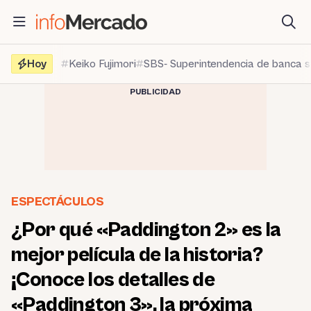
Saltar
al
contenido
Hoy
Keiko Fujimori
SBS- Superintendencia de banca 
PUBLICIDAD
ESPECTÁCULOS
¿Por qué «Paddington 2» es la
mejor película de la historia?
¡Conoce los detalles de
«Paddington 3», la próxima