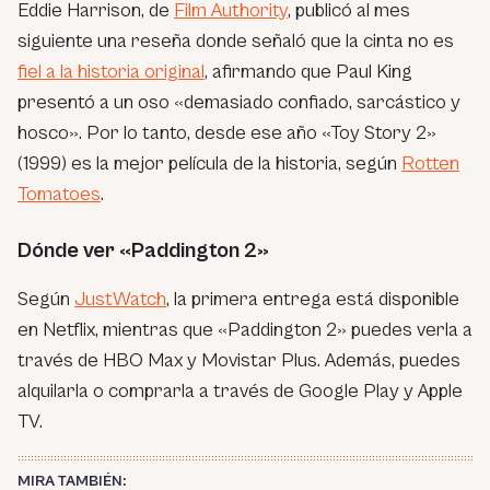
Eddie Harrison, de
Film Authority
, publicó al mes
siguiente una reseña donde señaló que la cinta no es
fiel a la historia original
, afirmando que Paul King
presentó a un oso «demasiado confiado, sarcástico y
hosco». Por lo tanto, desde ese año «Toy Story 2»
(1999) es la mejor película de la historia, según
Rotten
Tomatoes
.
Dónde ver «Paddington 2»
Según
JustWatch
, la primera entrega está disponible
en Netflix, mientras que «Paddington 2» puedes verla a
través de HBO Max y Movistar Plus. Además, puedes
alquilarla o comprarla a través de Google Play y Apple
TV.
MIRA TAMBIÉN: