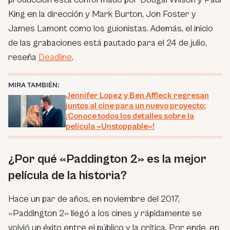
King en la dirección y Mark Burton, Jon Foster y
James Lamont como los guionistas. Además, el inicio
de las grabaciones está pautado para el 24 de julio,
reseña
Deadline
.
MIRA TAMBIÉN:
Jennifer Lopez y Ben Affleck regresan
juntos al cine para un nuevo proyecto:
¡Conoce todos los detalles sobre la
película «Unstoppable»!
¿Por qué «Paddington 2» es la mejor
película de la historia?
Hace un par de años, en noviembre del 2017,
«Paddington 2» llegó a los cines y rápidamente se
volvió un éxito entre el público y la crítica. Por ende, en