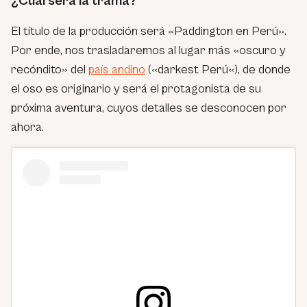
¿Cuál será la trama?
El título de la producción será «Paddington en Perú».
Por ende, nos trasladaremos al lugar más «oscuro y
recóndito» del
país andino
(«
darkest Perú
«), de donde
el oso es originario y será el protagonista de su
próxima aventura, cuyos detalles se desconocen por
ahora.