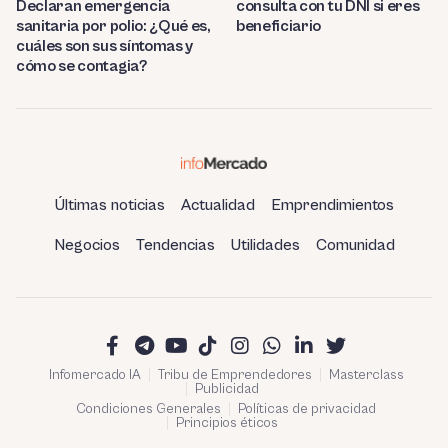
consulta con tu DNI si eres
Declaran emergencia
beneficiario
sanitaria por polio: ¿Qué es,
cuáles son sus síntomas y
cómo se contagia?
Últimas noticias
Actualidad
Emprendimientos
Negocios
Tendencias
Utilidades
Comunidad
Infomercado IA
Tribu de Emprendedores
Masterclass
Publicidad
Condiciones Generales
Políticas de privacidad
Principios éticos