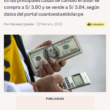
En las principales casas de cambio el dólar se
compra a S/ 3.80 y se vende a S/ 3.84, según
datos del portal cuantoestaeldolar.pe
Por Micaela Quinde
•
22 febrero, 2023
2 minutos
PUBLICIDAD