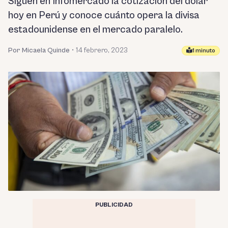
Siguen en Infomercado la cotización del dólar
hoy en Perú y conoce cuánto opera la divisa
estadounidense en el mercado paralelo.
Por Micaela Quinde
•
14 febrero, 2023
1 minuto
PUBLICIDAD