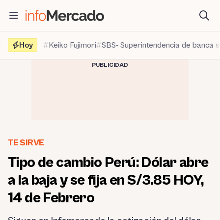
Saltar
al
contenido
Hoy
Keiko Fujimori
SBS- Superintendencia de banca 
PUBLICIDAD
TE SIRVE
Tipo de cambio Perú: Dólar abre
a la baja y se fija en S/3.85 HOY,
14 de Febrero