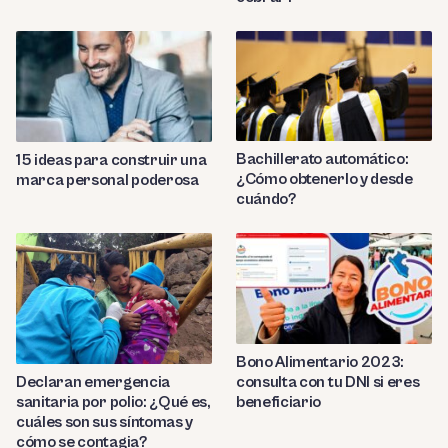
Bachillerato automático:
15 ideas para construir una
¿Cómo obtenerlo y desde
marca personal poderosa
cuándo?
Bono Alimentario 2023:
consulta con tu DNI si eres
Declaran emergencia
beneficiario
sanitaria por polio: ¿Qué es,
cuáles son sus síntomas y
cómo se contagia?