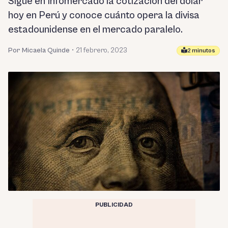
Sigue en Infomercado la cotización del dólar
hoy en Perú y conoce cuánto opera la divisa
estadounidense en el mercado paralelo.
Por Micaela Quinde
•
21 febrero, 2023
2 minutos
PUBLICIDAD