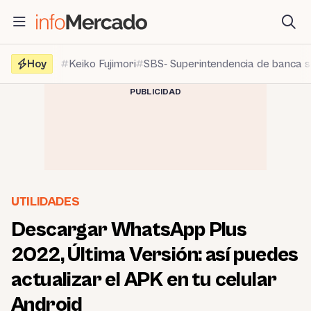
Saltar
al
contenido
Hoy
Keiko Fujimori
SBS- Superintendencia de banca 
PUBLICIDAD
UTILIDADES
Descargar WhatsApp Plus
2022, Última Versión: así puedes
actualizar el APK en tu celular
Android