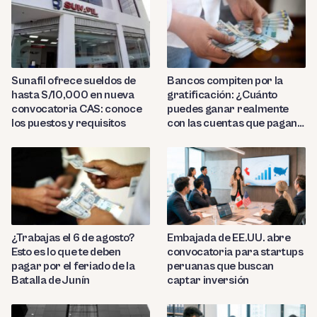
Sunafil ofrece sueldos de
Bancos compiten por la
hasta S/10,000 en nueva
gratificación: ¿Cuánto
convocatoria CAS: conoce
puedes ganar realmente
los puestos y requisitos
con las cuentas que pagan
hasta 9.7%?
¿Trabajas el 6 de agosto?
Embajada de EE.UU. abre
Esto es lo que te deben
convocatoria para startups
pagar por el feriado de la
peruanas que buscan
Batalla de Junín
captar inversión