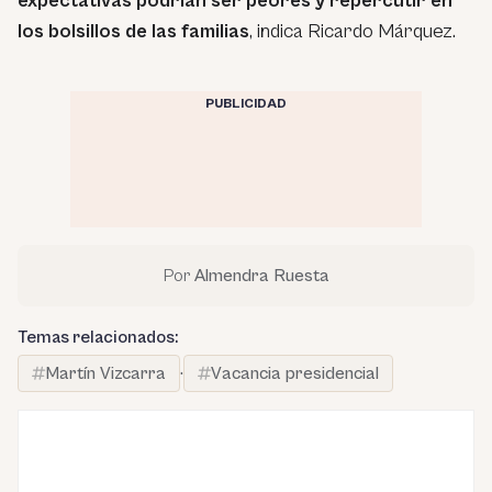
expectativas podrían ser peores y repercutir en
los bolsillos de las familias
, indica Ricardo Márquez.
PUBLICIDAD
Por
Almendra Ruesta
Temas relacionados:
Martín Vizcarra
·
Vacancia presidencial