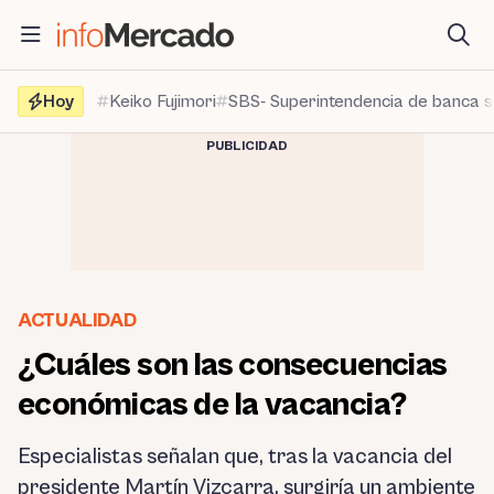
Saltar
al
contenido
Hoy
Keiko Fujimori
SBS- Superintendencia de banca 
PUBLICIDAD
ACTUALIDAD
¿Cuáles son las consecuencias
económicas de la vacancia?
Especialistas señalan que, tras la vacancia del
presidente Martín Vizcarra, surgiría un ambiente