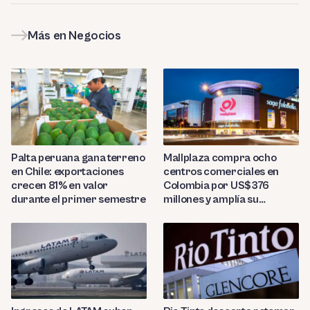
Más en Negocios
Palta peruana gana terreno
Mallplaza compra ocho
en Chile: exportaciones
centros comerciales en
crecen 81% en valor
Colombia por US$376
durante el primer semestre
millones y amplía su
presencia regional