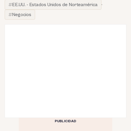
EE.UU. - Estados Unidos de Norteamérica
·
Negocios
PUBLICIDAD