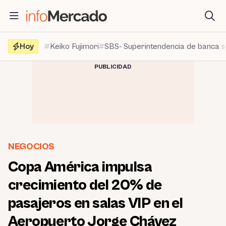
Saltar
al
contenido
Hoy
Keiko Fujimori
SBS- Superintendencia de banca 
PUBLICIDAD
NEGOCIOS
Copa América impulsa
crecimiento del 20% de
pasajeros en salas VIP en el
Aeropuerto Jorge Chávez