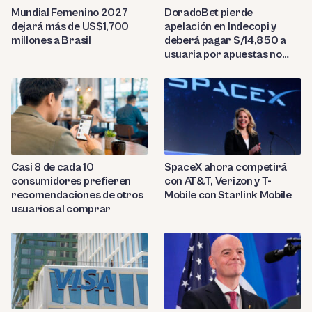
Mundial Femenino 2027
DoradoBet pierde
dejará más de US$1,700
apelación en Indecopi y
millones a Brasil
deberá pagar S/14,850 a
usuaria por apuestas no
reconocidas
Casi 8 de cada 10
SpaceX ahora competirá
consumidores prefieren
con AT&T, Verizon y T-
recomendaciones de otros
Mobile con Starlink Mobile
usuarios al comprar