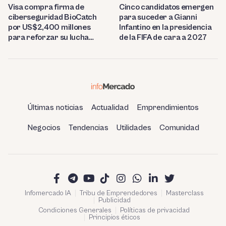
Visa compra firma de
Cinco candidatos emergen
ciberseguridad BioCatch
para suceder a Gianni
por US$2,400 millones
Infantino en la presidencia
para reforzar su lucha
de la FIFA de cara a 2027
contra el fraude
Últimas noticias
Actualidad
Emprendimientos
Negocios
Tendencias
Utilidades
Comunidad
Infomercado IA
Tribu de Emprendedores
Masterclass
Publicidad
Condiciones Generales
Políticas de privacidad
Principios éticos