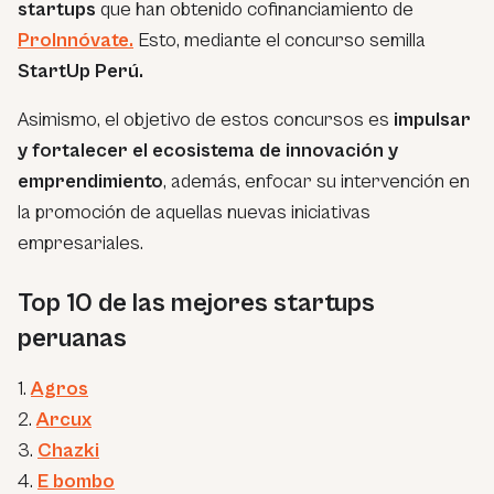
startups
que han obtenido cofinanciamiento de
ProInnóvate.
Esto, mediante el concurso semilla
StartUp Perú.
Asimismo, el objetivo de estos concursos es
impulsar
y fortalecer el ecosistema de innovación y
emprendimiento
, además, enfocar su intervención en
la promoción de aquellas nuevas iniciativas
empresariales.
Top 10 de las mejores startups
peruanas
1.
Agros
2.
Arcux
3.
Chazki
4.
E
bombo