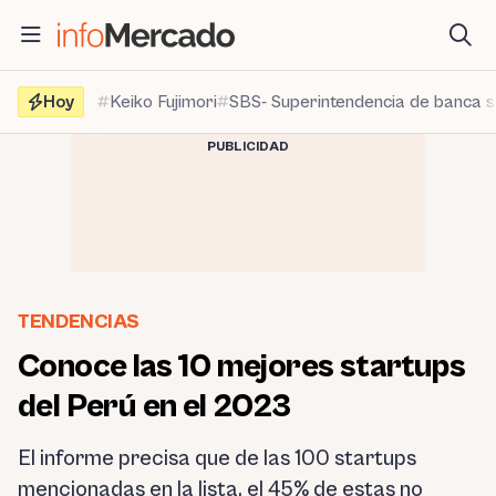
Saltar
al
contenido
Hoy
Keiko Fujimori
SBS- Superintendencia de banca 
PUBLICIDAD
TENDENCIAS
Conoce las 10 mejores startups
del Perú en el 2023
El informe precisa que de las 100 startups
mencionadas en la lista, el 45% de estas no