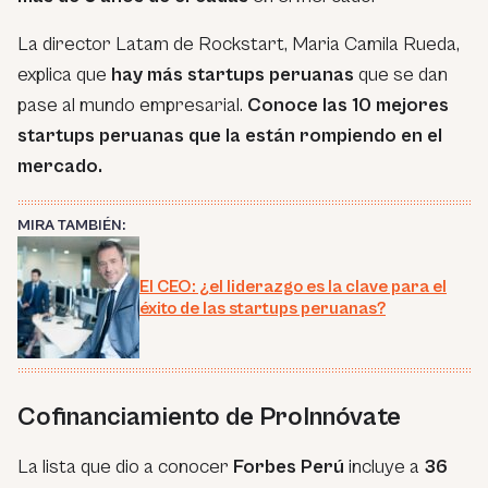
La director Latam de Rockstart, Maria Camila Rueda,
explica que
hay más startups peruanas
que se dan
pase al mundo empresarial.
Conoce las 10 mejores
startups peruanas que la están rompiendo en el
mercado.
MIRA TAMBIÉN:
El CEO: ¿el liderazgo es la clave para el
éxito de las startups peruanas?
Cofinanciamiento de ProInnóvate
La lista que dio a conocer
Forbes Perú
incluye a
36