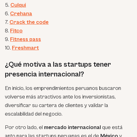
5.
Culqui
6.
Crehana
7.
Crack the code
8.
Fitco
9.
Fitness pass
10.
Freshmart
¿Qué motiva a las startups tener
presencia internacional?
En inicio, los emprendimientos peruanos buscaron
volverse más atractivos ante los inversionistas,
diversificar su cartera de clientes y validar la
escalabilidad del negocio.
Por otro lado, el
mercado internacional
que está
apto para las startups peruanas es el de
México
y