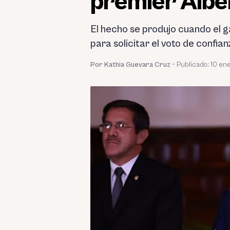
premier Alber
El hecho se produjo cuando el g
para solicitar el voto de confian
Por Kathia Guevara Cruz
•
Publicado:
10 en