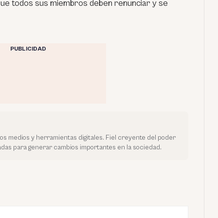
lo que todos sus miembros deben renunciar y se
PUBLICIDAD
vos medios y herramientas digitales. Fiel creyente del poder
tadas para generar cambios importantes en la sociedad.