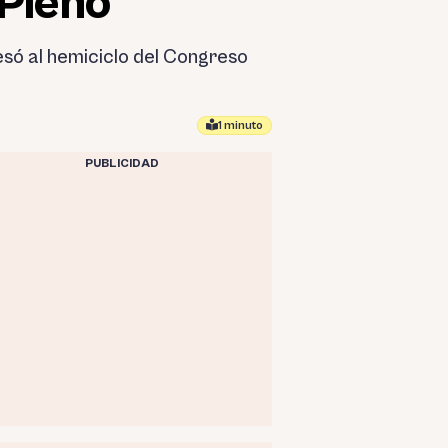
 Pleno
esó al hemiciclo del Congreso
1 minuto
PUBLICIDAD