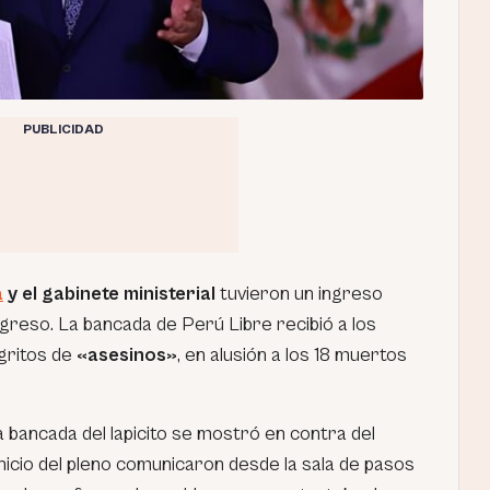
PUBLICIDAD
a
y el gabinete ministerial
tuvieron un ingreso
greso. La bancada de Perú Libre recibió a los
gritos de
«asesinos»
, en alusión a los 18 muertos
 bancada del lapicito se mostró en contra del
inicio del pleno comunicaron desde la sala de pasos