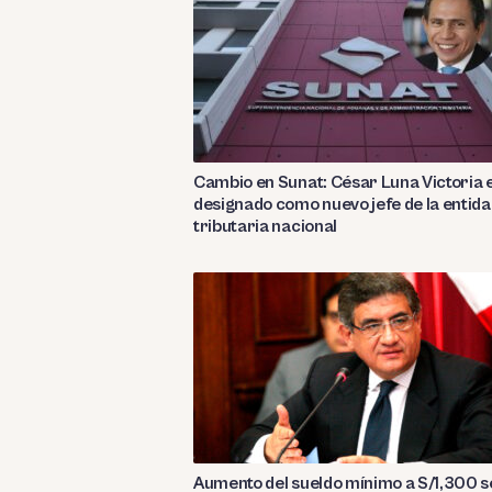
Cambio en Sunat: César Luna Victoria 
designado como nuevo jefe de la entid
tributaria nacional
Aumento del sueldo mínimo a S/1,300 s