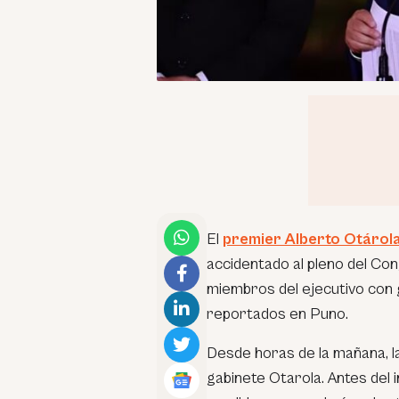
El
premier Alberto Otárol
accidentado al pleno del Con
miembros del ejecutivo con 
reportados en Puno.
Desde horas de la mañana, la
gabinete Otarola. Antes del 