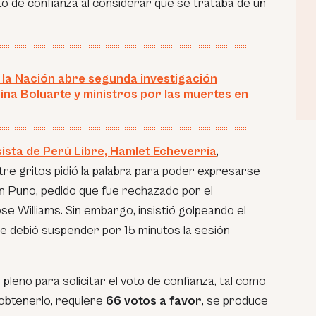
to de confianza al considerar que se trataba de un
e la Nación abre segunda investigación
ina Boluarte y ministros por las muertes en
ista de Perú Libre, Hamlet Echeverría
,
tre gritos pidió la palabra para poder expresarse
n Puno, pedido que fue rechazado por el
e Williams. Sin embargo, insistió golpeando el
 se debió suspender por 15 minutos la sesión
 pleno para solicitar el voto de confianza, tal como
 obtenerlo, requiere
66 votos a favor
, se produce