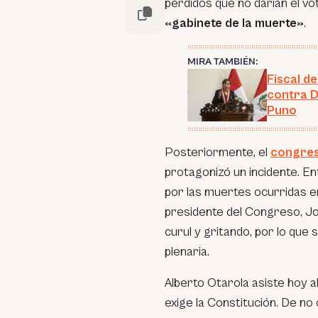
perdidos que no darían el vo
«gabinete de la muerte»
.
MIRA TAMBIÉN:
Fiscal d
contra D
Puno
Posteriormente, el
congres
protagonizó un incidente. En
por las muertes ocurridas e
presidente del Congreso, Jos
curul y gritando, por lo que
plenaria.
Alberto Otarola asiste hoy al
exige la Constitución. De no