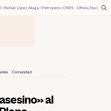
)
Rafael López Aliaga
Petroperú
ONPE - Oficina Nacional de
dades
Comunidad
asesino» al