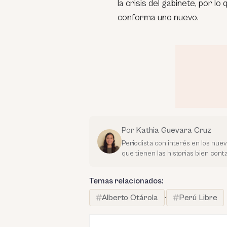
la crisis del gabinete, por 
conforma uno nuevo.
Por
Kathia Guevara Cruz
Periodista con interés en los nue
que tienen las historias bien con
Temas relacionados:
Alberto Otárola
·
Perú Libre