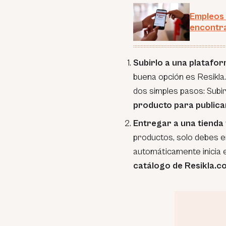
Empleos 
encontra
Subirlo a una platafo
buena opción es Resikla
dos simples pasos: Subir
producto para publicar
Entregar a una tienda 
productos, solo debes en
automáticamente inicia e
catálogo de Resikla.c