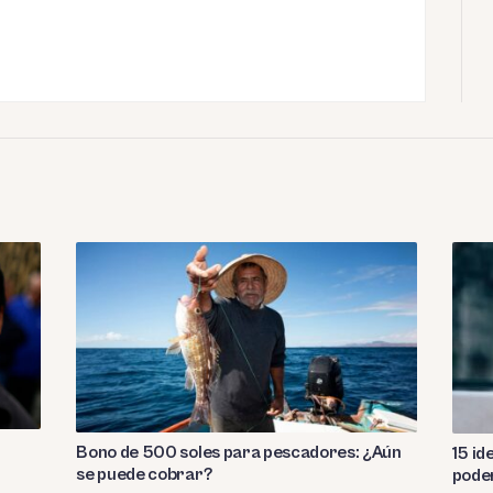
Bono de 500 soles para pescadores: ¿Aún
15 id
se puede cobrar?
pode