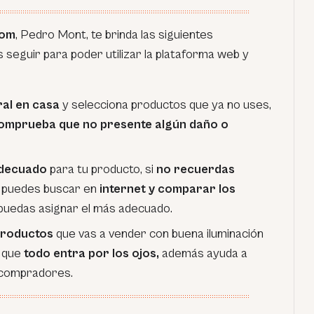
com
, Pedro Mont, te brinda las siguientes
eguir para poder utilizar la plataforma web y
ral en casa
y selecciona productos que ya no uses,
omprueba que no presente algún daño o
 adecuado
para tu producto, si
no recuerdas
, puedes buscar en
internet y comparar los
 puedas asignar el más adecuado.
 productos
que vas a vender con buena iluminación
a que
todo entra por los ojos,
además ayuda a
s compradores.