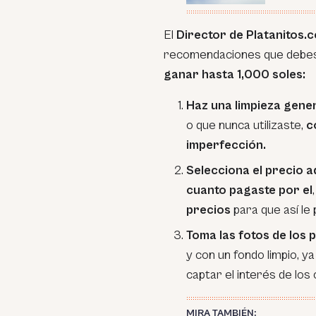
El
Director de Platanitos.
recomendaciones que debes s
ganar hasta 1,000 soles:
Haz una limpieza gene
o que nunca utilizaste,
c
imperfección.
Selecciona el precio
cuanto pagaste por el
precios
para que así le
Toma las fotos de los
y con un fondo limpio, y
captar el interés de lo
MIRA TAMBIÉN: