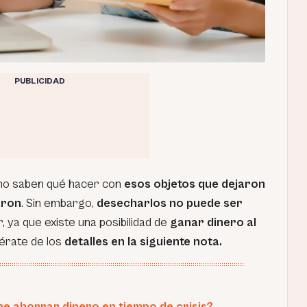
PUBLICIDAD
no saben qué hacer con
esos objetos que dejaron
aron
. Sin embargo,
desecharlos no puede ser
r, ya que existe una posibilidad de
ganar dinero al
érate de los
detalles en la siguiente nota.
e ahorrar dinero en tiempo de crisis?