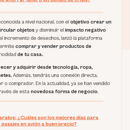
econocida a nivel nacional, con el
objetivo crear un
rcular objetos
y disminuir el
impacto negativo
 el incremento de desechos, lanzó la plataforma
permite
comprar y vender productos de
omodidad
de tu casa.
ecer y adquirir desde tecnología, ropa,
uetes.
Además, tendrás una conexión directa,
or o comprador. En la actualidad, ya se han vendido
través de esta
novedosa forma de negocio
.
aratos: ¿Cuáles son los mejores días para
pasajes en avión a buen precio?