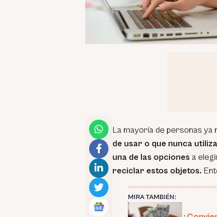
La mayoría de personas ya 
de usar o que nunca utiliz
una de las opciones
a elegi
reciclar estos objetos.
Ent
MIRA TAMBIÉN:
¿Convien