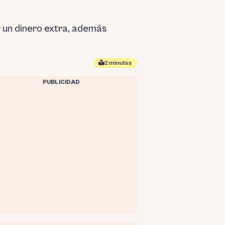
r un dinero extra, además
2 minutos
PUBLICIDAD