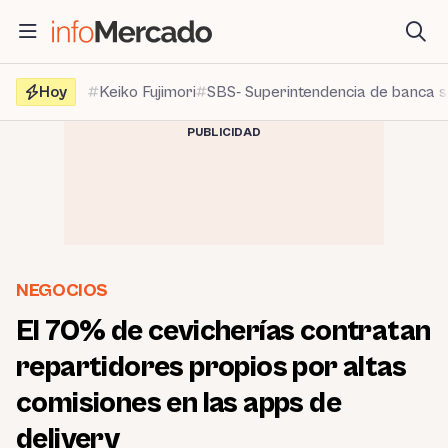
Saltar
al
contenido
Hoy
Keiko Fujimori
SBS- Superintendencia de banca 
PUBLICIDAD
NEGOCIOS
El 70% de cevicherías contratan
repartidores propios por altas
comisiones en las apps de
delivery