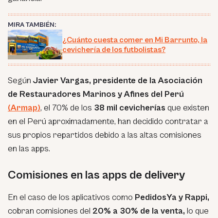
MIRA TAMBIÉN:
¿Cuánto cuesta comer en Mi Barrunto, la
cevichería de los futbolistas?
Según
Javier Vargas, presidente de la Asociación
de Restauradores Marinos y Afines del Perú
(Armap)
, el 70% de los
38 mil cevicherías
que existen
en el Perú aproximadamente, han decidido contratar a
sus propios repartidos debido a las altas comisiones
en las apps.
Comisiones en las apps de delivery
En el caso de los aplicativos como
PedidosYa y Rappi,
cobran comisiones del
20% a 30% de la venta,
lo que