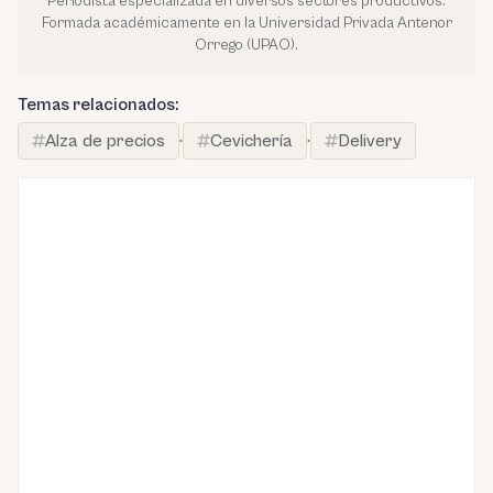
Periodista especializada en diversos sectores productivos.
Formada académicamente en la Universidad Privada Antenor
Orrego (UPAO).
Temas relacionados:
Alza de precios
·
Cevichería
·
Delivery