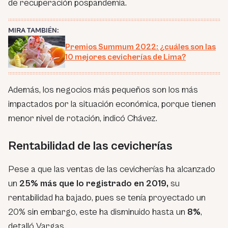
de recuperación pospandemia.
MIRA TAMBIÉN:
Premios Summum 2022: ¿cuáles son las
10 mejores cevicherías de Lima?
Además, los negocios más pequeños son los más
impactados por la situación económica, porque tienen
menor nivel de rotación, indicó Chávez.
Rentabilidad de las cevicherías
Pese a que las ventas de las cevicherías ha alcanzado
un
25% más que lo registrado en 2019,
su
rentabilidad ha bajado, pues se tenía proyectado un
20% sin embargo, este ha disminuido hasta un
8%
,
detalló Vargas.