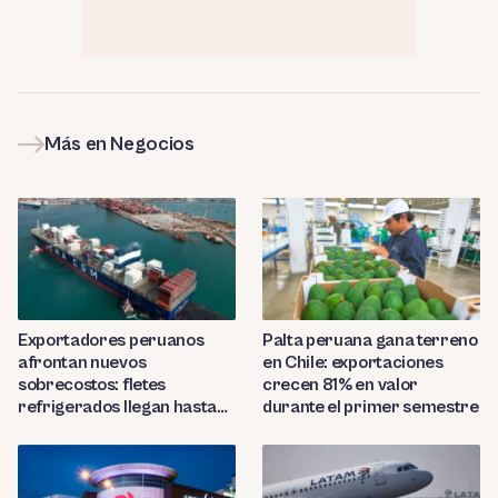
Más en Negocios
Exportadores peruanos
Palta peruana gana terreno
afrontan nuevos
en Chile: exportaciones
sobrecostos: fletes
crecen 81% en valor
refrigerados llegan hasta
durante el primer semestre
US$7,000 por contenedor