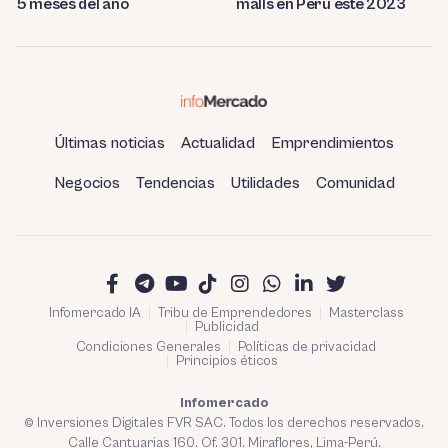
5 meses del año
malls en Perú este 2023
Últimas noticias
Actualidad
Emprendimientos
Negocios
Tendencias
Utilidades
Comunidad
Infomercado IA
Tribu de Emprendedores
Masterclass
Publicidad
Condiciones Generales
Políticas de privacidad
Principios éticos
Infomercado
© Inversiones Digitales FVR SAC. Todos los derechos reservados.
Calle Cantuarias 160. Of. 301. Miraflores, Lima-Perú.