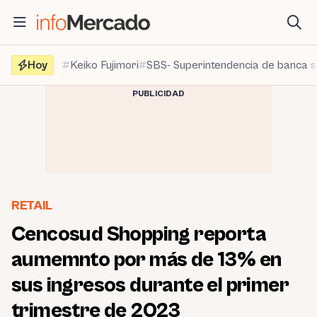
Saltar
al
contenido
Hoy
Keiko Fujimori
SBS- Superintendencia de banca 
PUBLICIDAD
RETAIL
Cencosud Shopping reporta
aumemnto por más de 13% en
sus ingresos durante el primer
trimestre de 2023