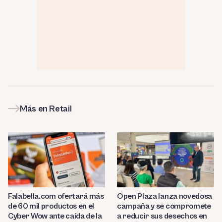
Más en Retail
Falabella.com ofertará más
Open Plaza lanza novedosa
de 60 mil productos en el
campaña y se compromete
Cyber Wow ante caída de la
a reducir sus desechos en