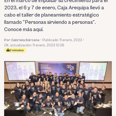
En el marco de impulsar su crecimiento para el
2023, el 6 y 7 de enero, Caja Arequipa llevó a
cabo el taller de planeamiento estratégico
llamado "Personas sirviendo a personas".
Conoce más aquí.
Por Gabriela Bárcena
•
Publicado:
11 enero, 2023
•
Últ. actualización: 11 enero, 2023 12:38
2 minutos