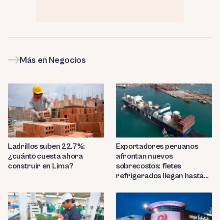
Más en Negocios
Ladrillos suben 22.7%:
Exportadores peruanos
¿cuánto cuesta ahora
afrontan nuevos
construir en Lima?
sobrecostos: fletes
refrigerados llegan hasta
US$7,000 por contenedor