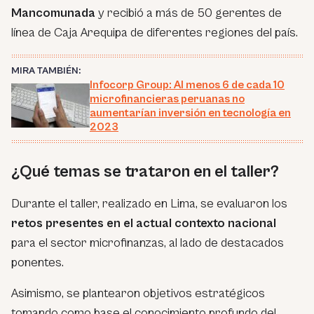
Mancomunada
y recibió a más de 50 gerentes de
línea de Caja Arequipa de diferentes regiones del país.
MIRA TAMBIÉN:
Infocorp Group: Al menos 6 de cada 10
microfinancieras peruanas no
aumentarían inversión en tecnología en
2023
¿Qué temas se trataron en el taller?
Durante el taller, realizado en Lima, se evaluaron los
retos presentes en el actual contexto nacional
para el sector microfinanzas, al lado de destacados
ponentes.
Asimismo, se plantearon objetivos estratégicos
tomando como base el conocimiento profundo del