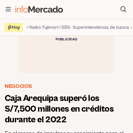
Saltar
al
contenido
Hoy
Keiko Fujimori
SBS- Superintendencia de banca 
PUBLICIDAD
NEGOCIOS
Caja Arequipa superó los
S/7,500 millones en créditos
durante el 2022